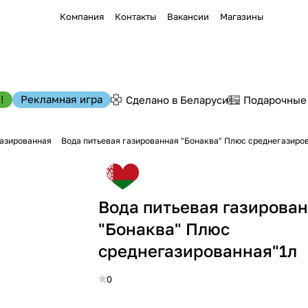
Компания
Контакты
Вакансии
Магазины
!
Рекламная игра
Сделано в Беларуси
Подарочные
газированная
Вода питьевая газированная "Бонаква" Плюс среднегазиро
Вода питьевая газирова
"Бонаква" Плюс
среднегазированная"1л
0