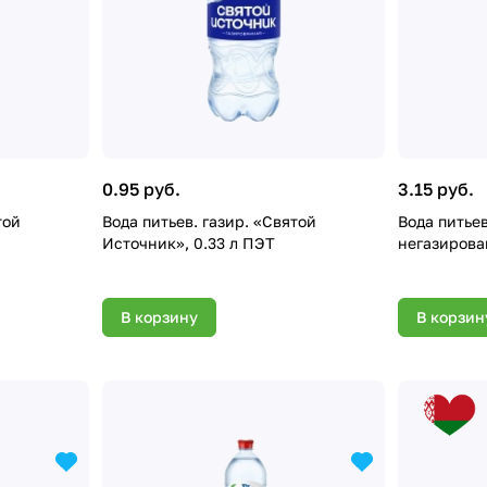
0.95 руб.
3.15 руб.
той
Вода питьев. газир. «Святой
Вода питьевая природная "
Источник», 0.33 л ПЭТ
негазирован
В корзину
В корзин