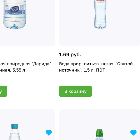
1.69 руб.
Дарида"
Вода прир. питьев. негаз. "Святой
ная, 5,55 л
источник", 1,5 л. ПЭТ
у
В корзину