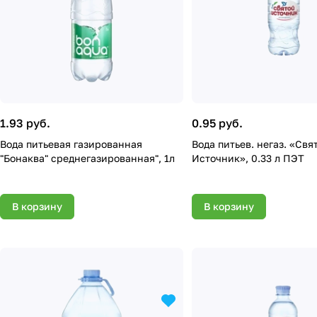
1.93 руб.
0.95 руб.
Вода питьевая газированная
Вода питьев. негаз. «Свя
"Бонаква" среднегазированная", 1л
Источник», 0.33 л ПЭТ
В корзину
В корзину