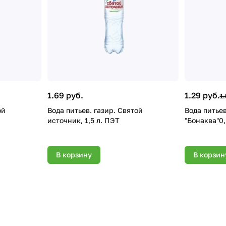
1.69 руб.
1.29 руб.
1.
Вода питьев. газир. Святой
Вода питье
источник, 1,5 л. ПЭТ
"Бонаква"0,
В корзину
В корзин