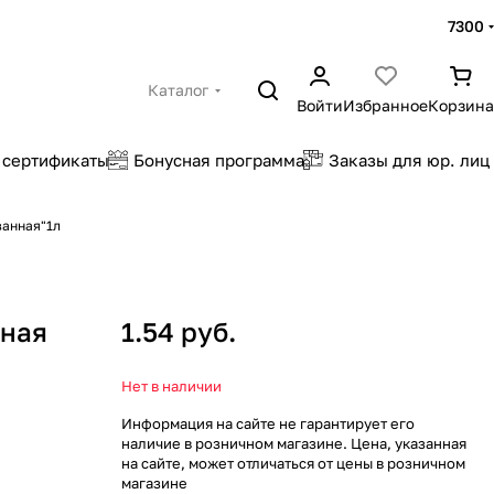
7300
Каталог
Войти
Избранное
Корзина
 сертификаты
Бонусная программа
Заказы для юр. лиц
ванная"1л
нная
1.54 руб.
Нет в наличии
Информация на сайте не гарантирует его
наличие в розничном магазине. Цена, указанная
на сайте, может отличаться от цены в розничном
магазине