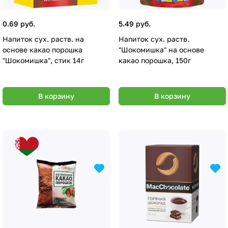
0.69 руб.
5.49 руб.
Напиток сух. раств. на
Напиток сух. раств.
основе какао порошка
"Шокомишка" на основе
"Шокомишка", стик 14г
какао порошка, 150г
В корзину
В корзину