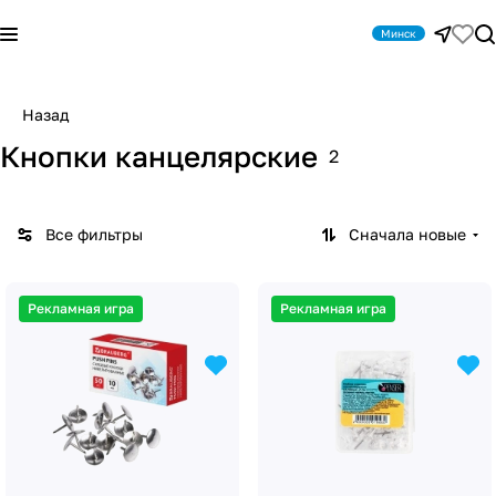
Минск
Назад
Кнопки канцелярские
2
Все фильтры
Сначала новые
Рекламная игра
Рекламная игра