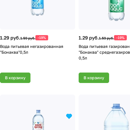
1.29 руб.
1.29 руб.
-19%
-19%
1.59 руб.
1.59 руб.
Вода питьевая негазированная
Вода питьевая газирова
"Бонаква"0,5л
"Бонаква" среднегазиров
0,5л
В корзину
В корзину