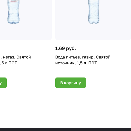
1.69 руб.
Вода питьев. газир. Святой
,5 л ПЭТ
источник, 1,5 л. ПЭТ
у
В корзину