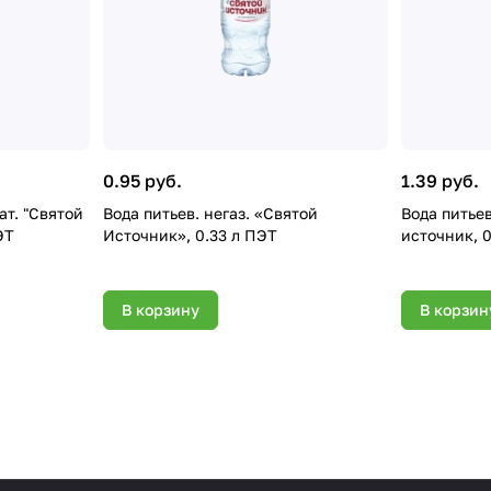
0.95 руб.
1.39 руб.
ятой
Вода питьев. негаз. «Святой
Вода питьев. негаз. Святой
ЭТ
Источник», 0.33 л ПЭТ
источник, 0
В корзину
В корзин