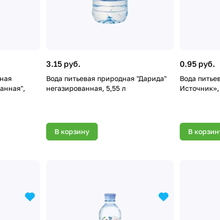
3.15 руб.
0.95 руб.
нная
Вода питьевая природная "Дарида"
Вода питьев
анная",
негазированная, 5,55 л
Источник»,
В корзину
В корзин