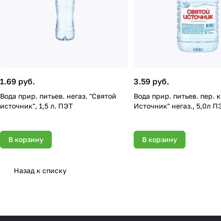
1.69 руб.
3.59 руб.
Вода прир. питьев. негаз. "Святой
Вода прир. питьев. пер. кат. "Св
источник", 1,5 л. ПЭТ
Источник" негаз., 5,0л П
В корзину
В корзину
Назад к списку