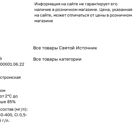
Информация на сайте не гарантирует его
наличие в розничном магазине. Цена, указанная
на сайте, может отличаться от цены в розничном
магазине
Все товары Святой Источник
й
Все товары категории
00001.06.22
остромская
ном
т 2°C до
выше 85%
состав (мг/л):
0-400, Cl 0,5-
 г/л.