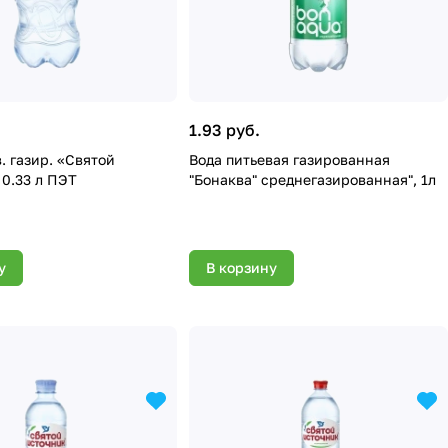
1.93 руб.
. газир. «Святой
Вода питьевая газированная
 0.33 л ПЭТ
"Бонаква" среднегазированная", 1л
у
В корзину