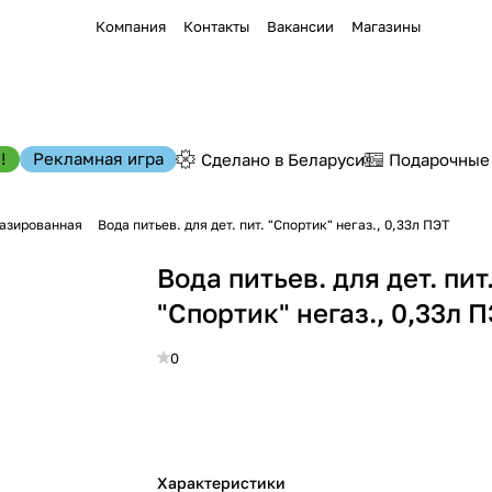
Компания
Контакты
Вакансии
Магазины
!
Рекламная игра
Сделано в Беларуси
Подарочные
газированная
Вода питьев. для дет. пит. "Спортик" негаз., 0,33л ПЭТ
Вода питьев. для дет. пит
"Спортик" негаз., 0,33л 
0
Характеристики