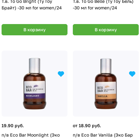
Т.в. To Go Bright (Ту Гоу
Т.в. To Go Belle (Ту Гоу Бель)
Брайт) -30 мл for women/24
-30 мл for women/24
В корзину
В корзину
19.90 руб.
от 18.90 руб.
п/в Eco Bar Moonlight (Эко
п/в Eco Bar Vanilla (Эко Бар