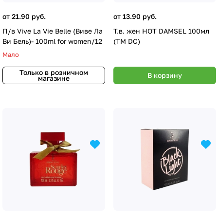
от 21.90 руб.
от 13.90 руб.
П/в Vive La Vie Belle (Виве Ла
Т.в. жен HOT DAMSEL 100мл
Ви Бель)- 100ml for women/12
(ТМ DC)
Мало
Только в розничном
В корзину
магазине