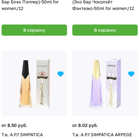
Бар Блэк Пэппер)-50ml for
(Эко Бар Чоколэйт
women/12
Фэнтези)-50ml for women/12
В корзину
В корзину
от 8.50 руб.
от 8.02 руб.
Т.в. A.P.f SIMPATICA
Т.в. A.P.f SIMPATICA ARPEGE