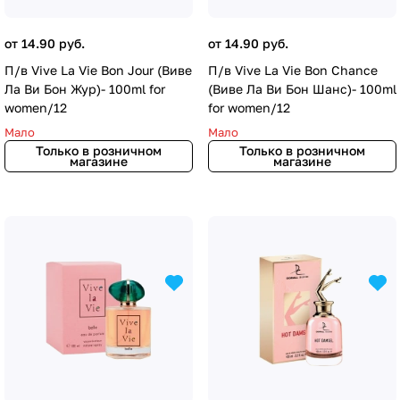
от 14.90 руб.
от 14.90 руб.
П/в Vive La Vie Bon Jour (Виве
П/в Vive La Vie Bon Chance
Ла Ви Бон Жур)- 100ml for
(Виве Ла Ви Бон Шанс)- 100ml
women/12
for women/12
Мало
Мало
Только в розничном
Только в розничном
магазине
магазине