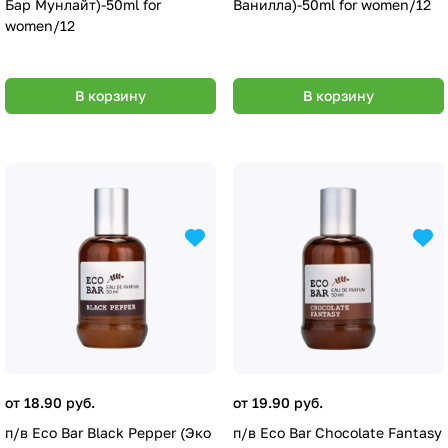
Бар Мунлайт)-50ml for
Ванилла)-50ml for women/12
women/12
В корзину
В корзину
от 18.90 руб.
от 19.90 руб.
п/в Eco Bar Black Pepper (Эко
п/в Eco Bar Chocolate Fantasy