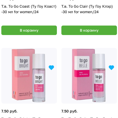
Т.в. To Go Coast (Ту Гоу Коаст)
Т.в. To Go Clair (Ту Гоу Клэр)
-30 мл for women/24
-30 мл for women/24
В корзину
В корзину
7.50 руб.
7.50 руб.