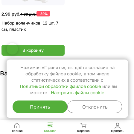
2.99 руб.
-39%
4.90 руб.
Набор воланчиков, 12 шт, 7
см, пластик
Настройки файлов cookie
В корзину
Функциональные
Эти файлы необходимы для
Нажимая «Принять», вы даёте согласие на
Вам также может понравиться
функционирования сайта и не
обработку файлов cookie, в том числе
могут быть отключены в наших
статистических в соответствии с
Политикой обработки файлов cookie
или вы
системах. Вы можете настроить
можете
Настроить файлы cookie
браузер так, чтобы он блокировал
их или уведомлял вас об их
Принять
Отклонить
использовании, но в таком случае
возможно, что некоторые разделы
сайта не будут работать.
Главная
Каталог
Корзина
Профиль
Статистические