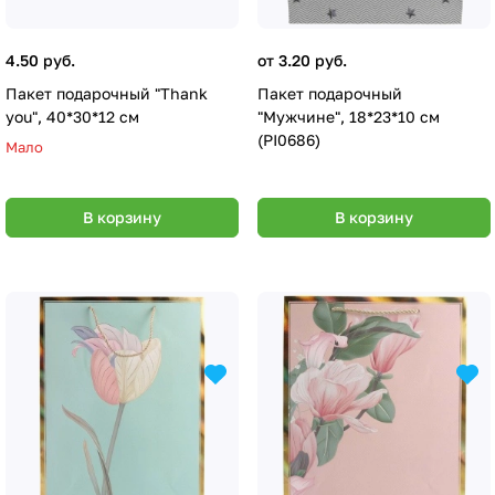
4.50 руб.
от 3.20 руб.
Пакет подарочный "Thank
Пакет подарочный
you", 40*30*12 см
"Мужчине", 18*23*10 см
(PI0686)
Мало
В корзину
В корзину