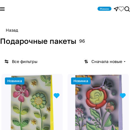
Минск
Назад
Подарочные пакеты
96
Все фильтры
Сначала новые
Новинка
Новинка