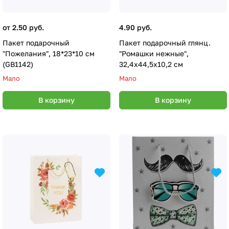
от 2.50 руб.
4.90 руб.
Пакет подарочный
Пакет подарочный глянц.
"Пожелания", 18*23*10 см
"Ромашки нежные",
(GB1142)
32,4х44,5х10,2 см
Мало
Мало
В корзину
В корзину