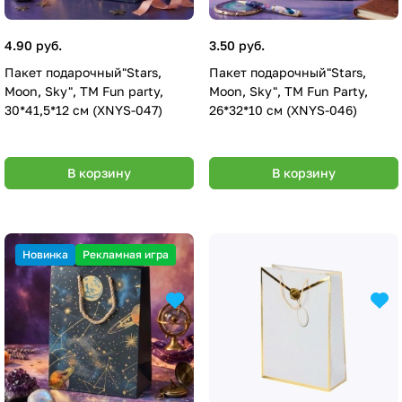
4.90 руб.
3.50 руб.
Пакет подарочный"Stars,
Пакет подарочный"Stars,
Moon, Sky", ТМ Fun party,
Moon, Sky", ТМ Fun Party,
30*41,5*12 см (XNYS-047)
26*32*10 см (XNYS-046)
В корзину
В корзину
Новинка
Рекламная игра