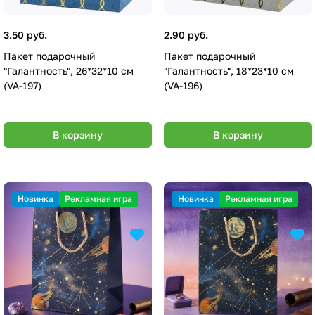
3.50 руб.
2.90 руб.
Пакет подарочный
Пакет подарочный
"Галантность", 26*32*10 см
"Галантность", 18*23*10 см
(VA-197)
(VA-196)
В корзину
В корзину
Новинка
Рекламная игра
Новинка
Рекламная игра