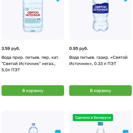
3.59 руб.
0.95 руб.
Вода прир. питьев. пер. кат.
Вода питьев. газир. «Святой
"Святой Источник" негаз.,
Источник», 0.33 л ПЭТ
5,0л ПЭТ
В корзину
В корзину
Сделано в Беларуси