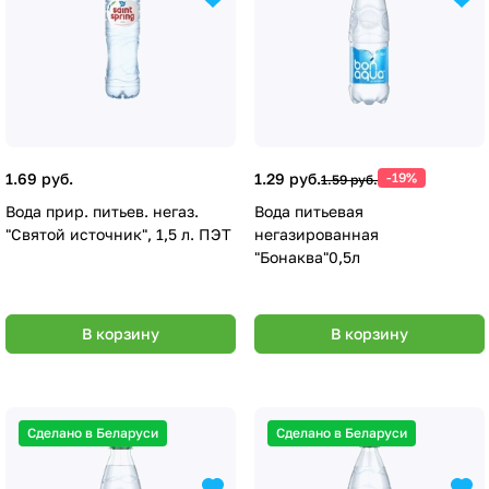
1.69 руб.
1.29 руб.
-19%
1.59 руб.
Вода прир. питьев. негаз.
Вода питьевая
"Святой источник", 1,5 л. ПЭТ
негазированная
"Бонаква"0,5л
В корзину
В корзину
Сделано в Беларуси
Сделано в Беларуси