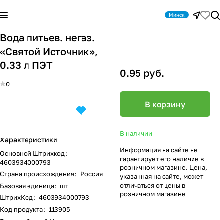
Минск
Вода питьев. негаз.
«Святой Источник»,
0.33 л ПЭТ
0.95 руб.
0
В корзину
В наличии
Характеристики
Информация на сайте не
Основной Штрихкод
:
гарантирует его наличие в
4603934000793
розничном магазине. Цена,
Страна происхождения
:
Россия
указанная на сайте, может
отличаться от цены в
Базовая единица
:
шт
розничном магазине
ШтрихКод
:
4603934000793
Код продукта
:
113905