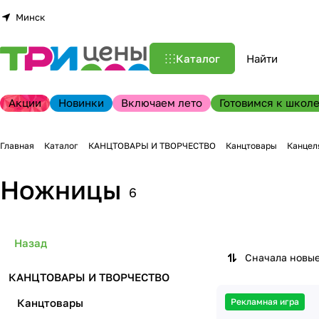
Минск
Каталог
Акции
Новинки
Включаем лето
Готовимся к школе
Главная
Каталог
КАНЦТОВАРЫ И ТВОРЧЕСТВО
Канцтовары
Канцел
Ножницы
6
Назад
Сначала новы
КАНЦТОВАРЫ И ТВОРЧЕСТВО
Канцтовары
Рекламная игра