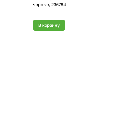
черные, 236784
В корзину