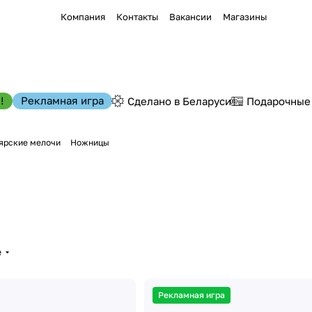
Компания
Контакты
Вакансии
Магазины
!
Рекламная игра
Сделано в Беларуси
Подарочные
ярские мелочи
Ножницы
е
Рекламная игра