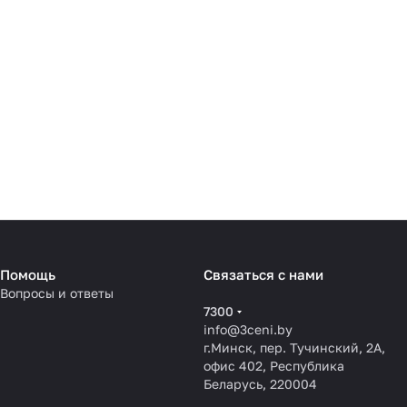
Помощь
Связаться с нами
Вопросы и ответы
7300
info@3ceni.by
г.Минск, пер. Тучинский, 2А,
офис 402, Республика
Беларусь, 220004