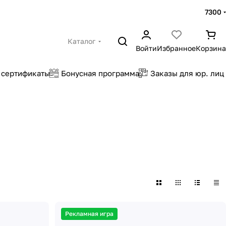
7300
Каталог
Войти
Избранное
Корзина
 сертификаты
Бонусная программа
Заказы для юр. лиц
Рекламная игра