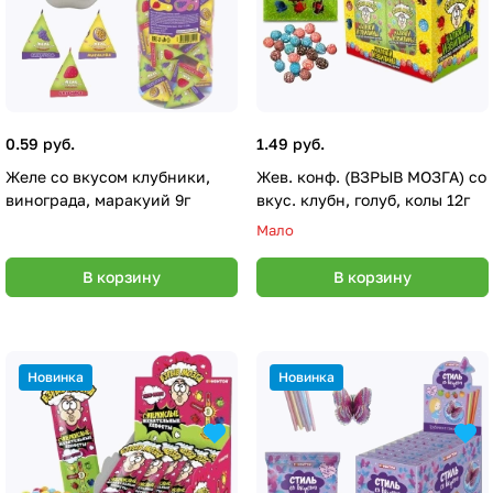
0.59 руб.
1.49 руб.
Желе со вкусом клубники,
Жев. конф. (ВЗРЫВ МОЗГА) со
винограда, маракуий 9г
вкус. клубн, голуб, колы 12г
Мало
В корзину
В корзину
Новинка
Новинка