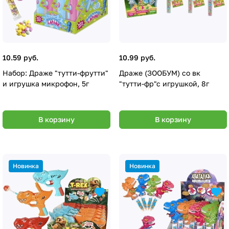
10.59 руб.
10.99 руб.
Набор: Драже "тутти-фрутти"
Драже (ЗООБУМ) со вк
и игрушка микрофон, 5г
"тутти-фр"с игрушкой, 8г
В корзину
В корзину
Новинка
Новинка