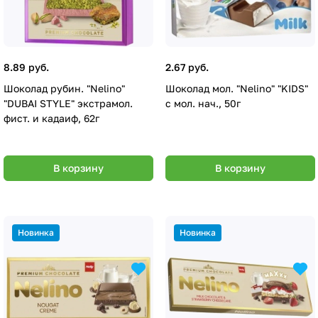
8.89 руб.
2.67 руб.
Шоколад рубин. "Nelino"
Шоколад мол. "Nelino" "KIDS"
"DUBAI STYLE" экстрамол.
с мол. нач., 50г
фист. и кадаиф, 62г
В корзину
В корзину
Новинка
Новинка