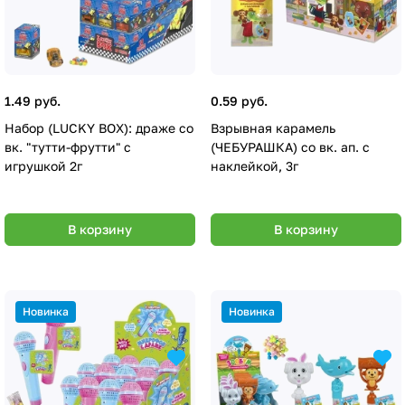
1.49 руб.
0.59 руб.
Набор (LUCKY BOX): драже со
Взрывная карамель
вк. "тутти-фрутти" с
(ЧЕБУРАШКА) со вк. ап. с
игрушкой 2г
наклейкой, 3г
В корзину
В корзину
Новинка
Новинка