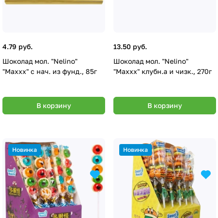
4.79 руб.
13.50 руб.
Шоколад мол. "Nelino"
Шоколад мол. "Nelino"
"Maxxx" с нач. из фунд., 85г
"Maxxx" клубн.а и чизк., 270г
В корзину
В корзину
Новинка
Новинка