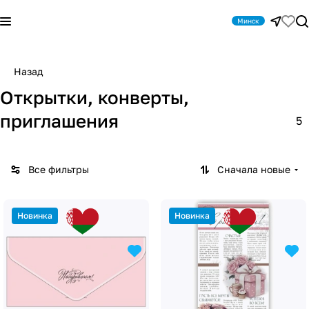
Минск
Назад
Открытки, конверты,
приглашения
5
Все фильтры
Сначала новые
Новинка
Новинка