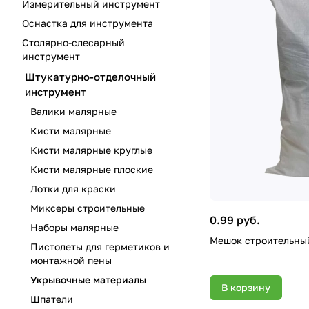
Измерительный инструмент
Оснастка для инструмента
Столярно-слесарный
инструмент
Штукатурно-отделочный
инструмент
Валики малярные
Кисти малярные
Кисти малярные круглые
Кисти малярные плоские
Лотки для краски
Миксеры строительные
0.99 руб.
Наборы малярные
Мешок строительный
Пистолеты для герметиков и
монтажной пены
Укрывочные материалы
В корзину
Шпатели