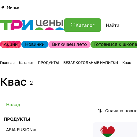
Минск
Каталог
Акции
Новинки
Включаем лето
Готовимся к школе
Главная
Каталог
ПРОДУКТЫ
БЕЗАЛКОГОЛЬНЫЕ НАПИТКИ
Квас
Квас
2
Назад
Сначала новы
ПРОДУКТЫ
ASIA FUSION∞