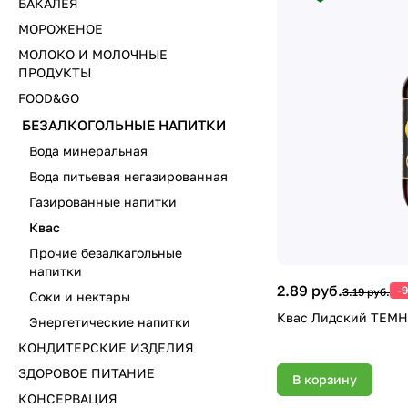
БАКАЛЕЯ
МОРОЖЕНОЕ
МОЛОКО И МОЛОЧНЫЕ
ПРОДУКТЫ
FOOD&GO
БЕЗАЛКОГОЛЬНЫЕ НАПИТКИ
Вода минеральная
Вода питьевая негазированная
Газированные напитки
Квас
Прочие безалкагольные
напитки
2.89 руб.
-
3.19 руб.
Соки и нектары
Квас Лидский ТЕМН
Энергетические напитки
КОНДИТЕРСКИЕ ИЗДЕЛИЯ
ЗДОРОВОЕ ПИТАНИЕ
В корзину
КОНСЕРВАЦИЯ