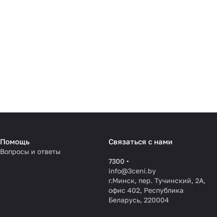
Помощь
Связаться с нами
Вопросы и ответы
7300
info@3ceni.by
г.Минск, пер. Тучинский, 2А,
офис 402, Республика
Беларусь, 220004