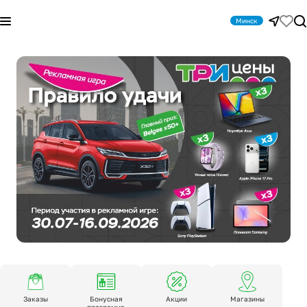
Минск
Заказы
Бонусная
Акции
Магазины