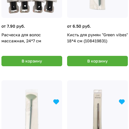
от 7.90 руб.
от 6.50 руб.
Расческа для волос
Кисть для румян "Green vibes"
массажная, 24*7 см
18*4 см (108419831)
В корзину
В корзину