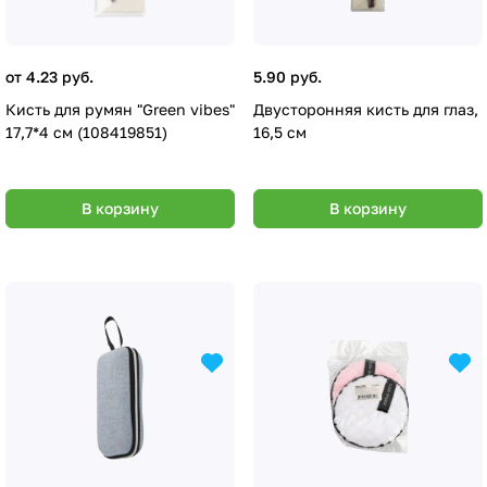
от 4.23 руб.
5.90 руб.
Кисть для румян "Green vibes"
Двусторонняя кисть для глаз,
17,7*4 см (108419851)
16,5 см
В корзину
В корзину