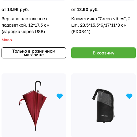
от 13.99 руб.
от 13.90 руб.
Зеркало настольное с
Косметичка "Green vibes", 2
подсветкой, 12*17,5 см
шт., 23,5*15,5*6/17*11*3 см
(зарядка через USB)
(PD0841)
Мало
Только в розничном
В корзину
магазине