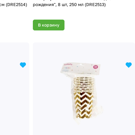
 см (DRE2514)
рождения", 8 шт, 250 мл (DRE2513)
В корзину