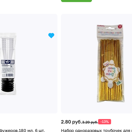
2.80 руб.
-13%
3.20 руб.
фужеров,180 мл, 6 шт.
Набор одноразовых трубочек для 