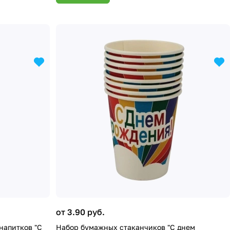
от 3.90 руб.
напитков "С
Набор бумажных стаканчиков "С днем