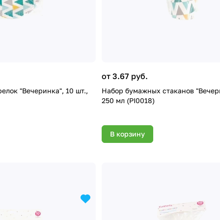
от 3.67 руб.
лок "Вечеринка", 10 шт.,
Набор бумажных стаканов "Вечерин
250 мл (PI0018)
В корзину