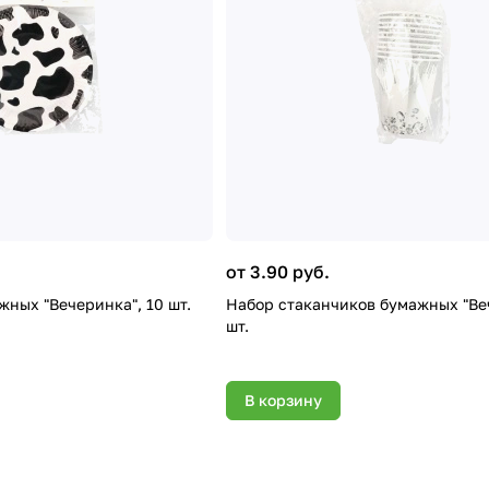
от 3.90 руб.
жных "Вечеринка", 10 шт.
Набор стаканчиков бумажных "Ве
шт.
В корзину