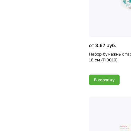
от 3.67 руб.
Набор бумажных таре
18 см (PI0019)
В корзину