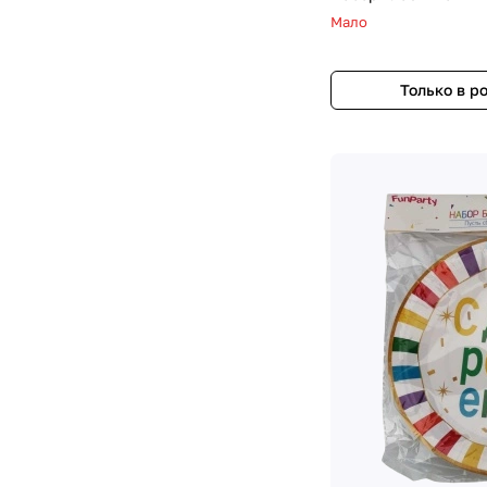
Мало
Только в р