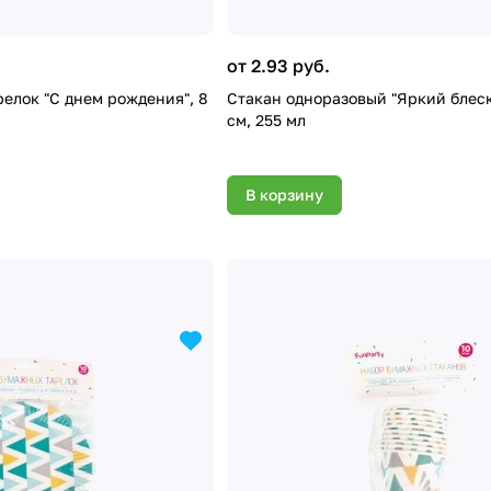
от 2.93 руб.
елок "С днем рождения", 8
Стакан одноразовый "Яркий блеск"
см, 255 мл
В корзину