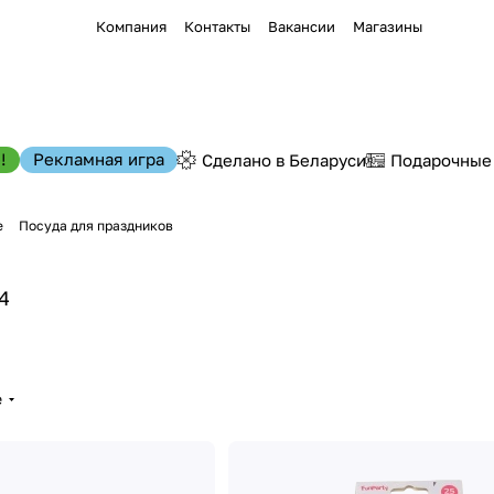
Компания
Контакты
Вакансии
Магазины
!
Рекламная игра
Сделано в Беларуси
Подарочные
е
Посуда для праздников
4
е