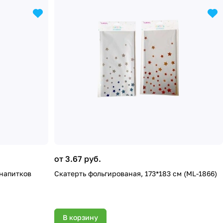
от 3.67 руб.
 напитков
Скатерть фольгированая, 173*183 см (ML-1866)
В корзину