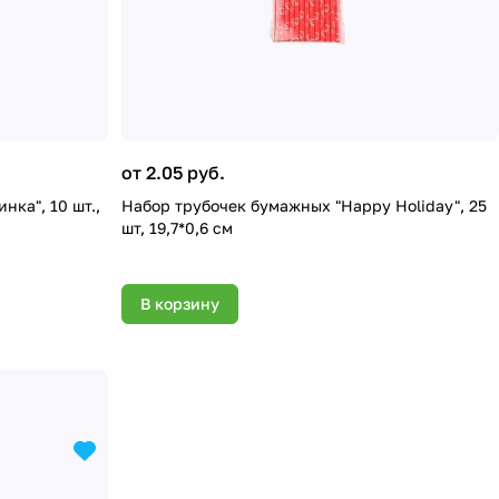
от 2.05 руб.
ка", 10 шт.,
Набор трубочек бумажных "Happy Holiday", 25
шт, 19,7*0,6 см
В корзину