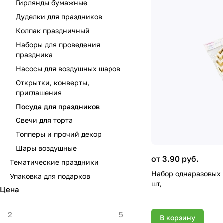
Гирлянды бумажные
Дуделки для праздников
Колпак праздничный
Наборы для проведения
праздника
Насосы для воздушных шаров
Открытки, конверты,
приглашения
Посуда для праздников
Свечи для торта
Топперы и прочий декор
Шары воздушные
от 3.90 руб.
Тематические праздники
Набор однаразовых т
Упаковка для подарков
шт,
Цена
В корзину