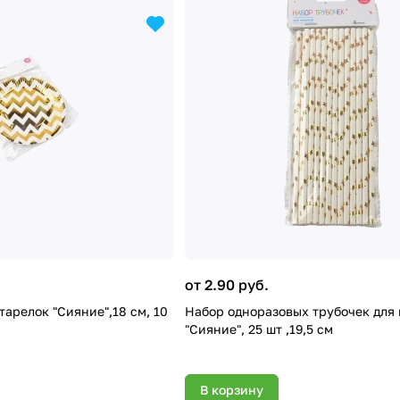
от 2.90 руб.
арелок "Сияние",18 см, 10
Набор одноразовых трубочек для
"Сияние", 25 шт ,19,5 см
В корзину