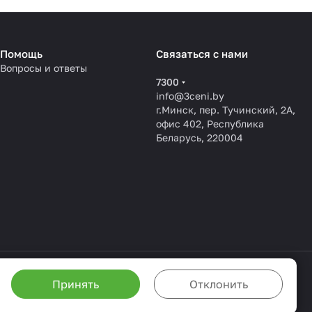
Помощь
Связаться с нами
Вопросы и ответы
7300
info@3ceni.by
г.Минск, пер. Тучинский, 2А,
офис 402, Республика
Беларусь, 220004
Принять
Отклонить
жете настроить браузер так, чтобы он