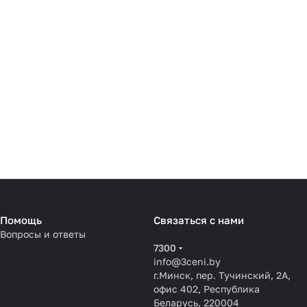
Помощь
Связаться с нами
Вопросы и ответы
7300
info@3ceni.by
г.Минск, пер. Тучинский, 2А,
офис 402, Республика
Беларусь, 220004