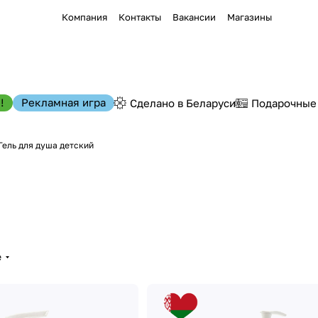
Компания
Контакты
Вакансии
Магазины
!
Рекламная игра
Сделано в Беларуси
Подарочные
Гель для душа детский
е