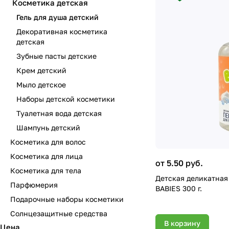
Косметика детская
Гель для душа детский
Декоративная косметика
детская
Зубные пасты детские
Крем детский
Мыло детское
Наборы детской косметики
Туалетная вода детская
Шампунь детский
Косметика для волос
Косметика для лица
от 5.50 руб.
Косметика для тела
Детская деликатная
Парфюмерия
BABIES 300 г.
Подарочные наборы косметики
Солнцезащитные средства
В корзину
Цена