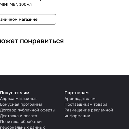
MINI ME", 100мл
озничном магазине
может понравиться
Покупателям
Партнерам
Адреса магазинов
Арендодателям
Бонусная программа
Поставщикам товара
Договор публичной оферты
Размещение рекламной
Доставка и оплата
информации
Политика обработки
персональных данных