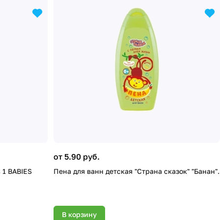
от 5.90 руб.
 1 BABIES
Пена для ванн детская "Страна сказок" "Банан".
В корзину