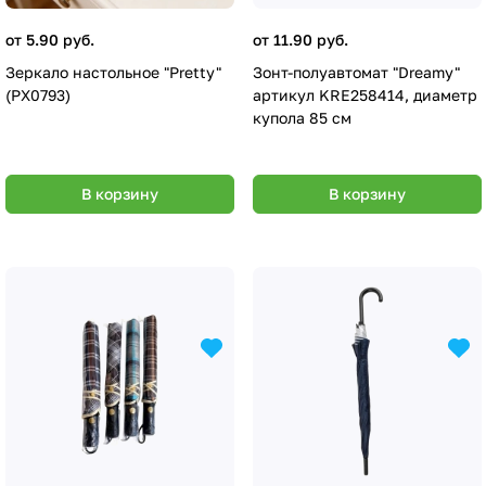
от 5.90 руб.
от 11.90 руб.
Зеркало настольное "Pretty"
Зонт-полуавтомат "Dreamy"
(PX0793)
артикул KRE258414, диаметр
купола 85 см
В корзину
В корзину