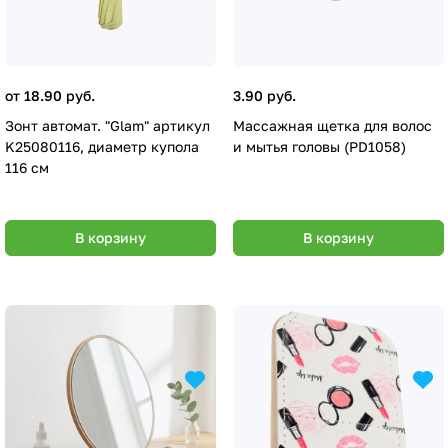
от 18.90 руб.
3.90 руб.
Зонт автомат. "Glam" артикул
Массажная щетка для волос
K25080116, диаметр купола
и мытья головы (PD1058)
116 см
В корзину
В корзину