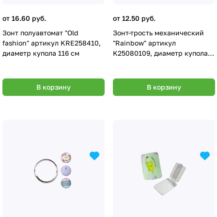
от 16.60 руб.
от 12.50 руб.
Зонт полуавтомат "Old
Зонт-трость механический
fashion" артикул KRE258410,
"Rainbow" артикул
диаметр купола 116 см
K25080109, диаметр купола
116 см
В корзину
В корзину