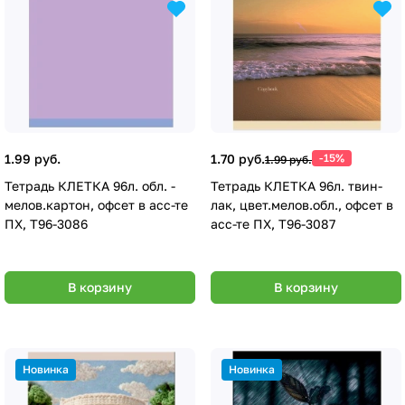
1.99 руб.
1.70 руб.
-15%
1.99 руб.
Тетрадь КЛЕТКА 96л. обл. -
Тетрадь КЛЕТКА 96л. твин-
мелов.картон, офсет в асс-те
лак, цвет.мелов.обл., офсет в
ПХ, Т96-3086
асс-те ПХ, Т96-3087
В корзину
В корзину
Новинка
Новинка