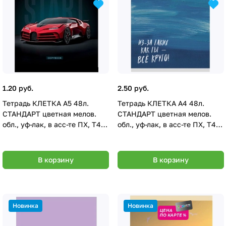
1.20 руб.
2.50 руб.
Тетрадь КЛЕТКА А5 48л.
Тетрадь КЛЕТКА А4 48л.
СТАНДАРТ цветная мелов.
СТАНДАРТ цветная мелов.
обл., уф-лак, в асс-те ПХ, Т48-
обл., уф-лак, в асс-те ПХ, Т48-
3092
3093
В корзину
В корзину
Новинка
Новинка