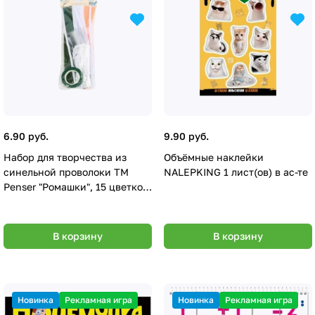
6.90 руб.
9.90 руб.
Набор для творчества из
Объёмные наклейки
синельной проволоки ТМ
NALEPKING 1 лист(ов) в ас-те
Penser "Ромашки", 15 цветков
(PX0632)
В корзину
В корзину
Новинка
Рекламная игра
Новинка
Рекламная игра