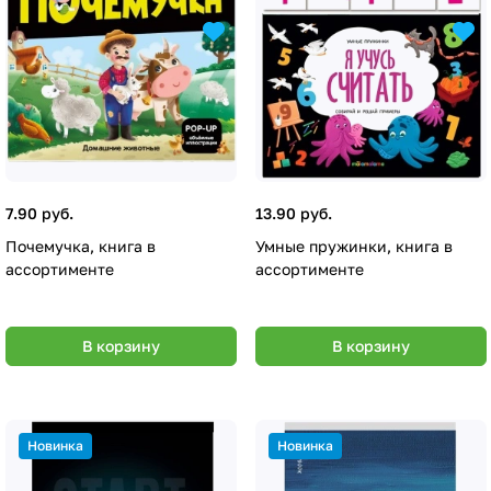
7.90 руб.
13.90 руб.
Почемучка, книга в
Умные пружинки, книга в
ассортименте
ассортименте
В корзину
В корзину
Новинка
Новинка