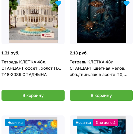
1.31 руб.
2.13 руб.
Тетрадь КЛЕТКА 48л.
Тетрадь КЛЕТКА 48л.
СТАНДАРТ офсет , холст ПХ,
СТАНДАРТ цветная мелов.
Т48-3089 СПАДЧЫНА
обл.,твин.лак в асс-те ПХ,
Т48-3091
В корзину
В корзину
Новинка
Новинка
3 по цене 2