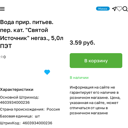
Минск
Вода прир. питьев.
пер. кат. "Святой
Источник" негаз., 5,0л
3.59 руб.
ПЭТ
0
В корзину
В наличии
Информация на сайте не
Характеристики
гарантирует его наличие в
Основной Штрихкод
:
розничном магазине. Цена,
4603934000236
указанная на сайте, может
отличаться от цены в
Страна происхождения
:
Россия
розничном магазине
Базовая единица
:
шт
ШтрихКод
:
4603934000236