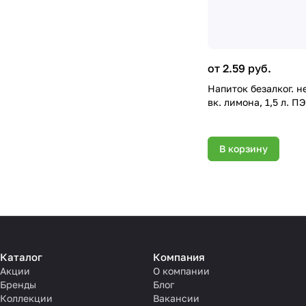
от 2.59 руб.
Напиток безалког. н
вк. лимона, 1,5 л. П
В корзину
Каталог
Компания
Акции
О компании
Бренды
Блог
Коллекции
Вакансии