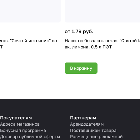
от 1.79 руб.
егаз. "Святой источник" со
Напиток безалког. негаз. "Святой 
ЭТ
вк. лимона, 0.5 л ПЭТ
В корзину
Покупателям
Партнерам
Адреса магазинов
Арендодателям
Бонусная программа
Поставщикам товара
Договор публичной оферты
Размещение рекламной