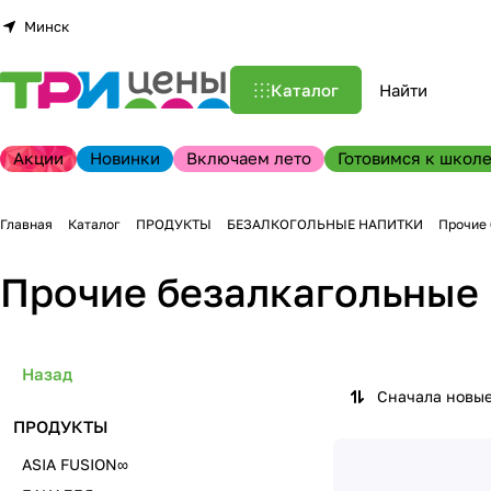
Минск
Каталог
Акции
Новинки
Включаем лето
Готовимся к школе
Главная
Каталог
ПРОДУКТЫ
БЕЗАЛКОГОЛЬНЫЕ НАПИТКИ
Прочие 
Прочие безалкагольные
Назад
Сначала новы
ПРОДУКТЫ
ASIA FUSION∞