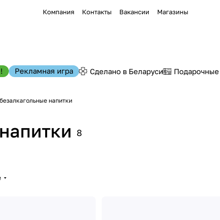
Компания
Контакты
Вакансии
Магазины
!
Рекламная игра
Сделано в Беларуси
Подарочные
безалкагольные напитки
 напитки
8
е