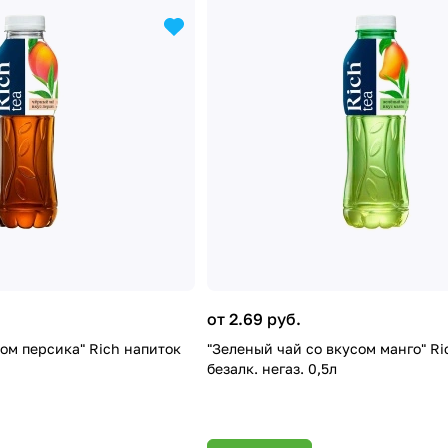
от 2.69 руб.
ом персика" Rich напиток
"Зеленый чай со вкусом манго" Ri
безалк. негаз. 0,5л