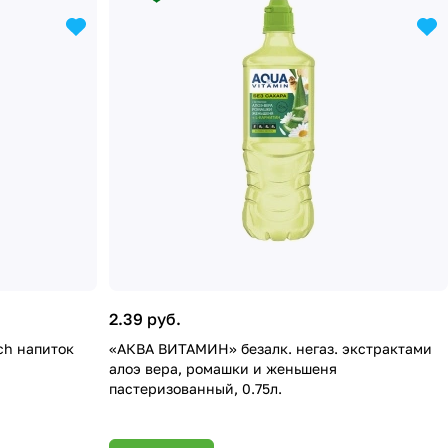
2.39 руб.
ch напиток
«АКВА ВИТАМИН» безалк. негаз. экстрактами
алоэ вера, ромашки и женьшеня
пастеризованный, 0.75л.