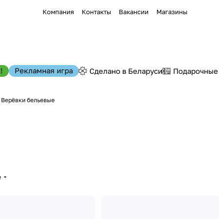
Компания
Контакты
Вакансии
Магазины
!
Рекламная игра
Сделано в Беларуси
Подарочные
Верёвки бельевые
е