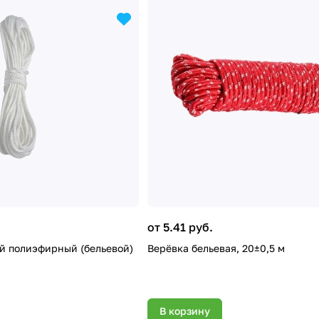
от 5.41 руб.
й полиэфирный (бельевой)
Верёвка бельевая, 20±0,5 м
В корзину