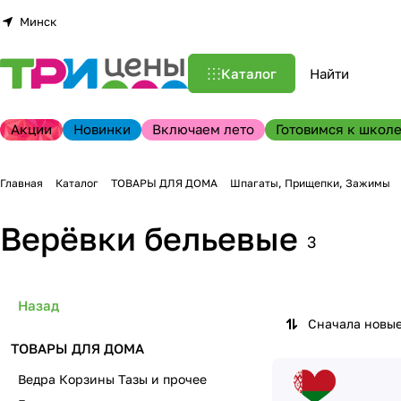
Минск
Каталог
Акции
Новинки
Включаем лето
Готовимся к школе
Главная
Каталог
ТОВАРЫ ДЛЯ ДОМА
Шпагаты, Прищепки, Зажимы
Верёвки бельевые
3
Назад
Сначала новы
ТОВАРЫ ДЛЯ ДОМА
Ведра Корзины Тазы и прочее