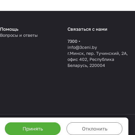
Помощь
Связаться с нами
Вопросы и ответы
7300
info@3ceni.by
г.Минск, пер. Тучинский, 2А,
офис 402, Республика
Беларусь, 220004
Принять
Отклонить