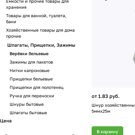
Емкости и прочие товары для
хранения
Товары для ванной, туалета,
бани
Хозяйственные товары для дома
прочие
Шпагаты, Прищепки, Зажимы
Верёвки бельевые
Зажимы для пакетов
Нитки капроновые
Прищепки бельевые
Прищепки для полотенец
от 1.83 руб.
Ручка для переноски
Шнуры бытовые
Шнур хозяйственны
5ммх25м
Шпагаты бытовые
Цена
В корзину