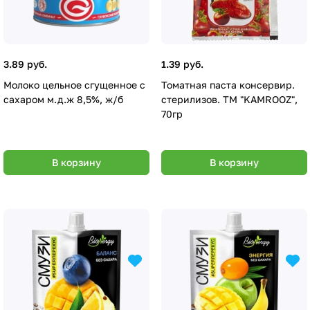
3.89 руб.
1.39 руб.
Молоко цельное сгущенное с
Томатная паста консервир.
сахаром м.д.ж 8,5%, ж/б
стерилизов. ТМ "KAMROOZ",
70гр
В корзину
В корзину