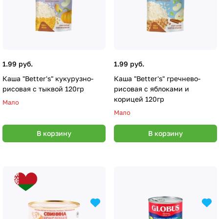
1.99 руб.
1.99 руб.
Каша "Better's" кукурузно-
Каша "Better's" гречнево-
рисовая с тыквой 120гр
рисовая с яблоками и
корицей 120гр
Мало
Мало
В корзину
В корзину