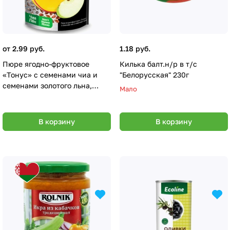
от 2.99 руб.
1.18 руб.
Пюре ягодно-фруктовое
Килька балт.н/р в т/с
«Тонус» с семенами чиа и
"Белорусская" 230г
семенами золотого льна,
Мало
120гр
В корзину
В корзину