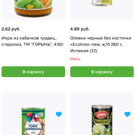
2.62 руб.
4.89 руб.
Икра из кабачков традиц.
Оливки черные без косточки
стерилиз. ТМ "ГОРЫНЬ", 430г
«Ecoline» new, ж/б 280 г,
Испания (12)
Мало
В корзину
В корзину