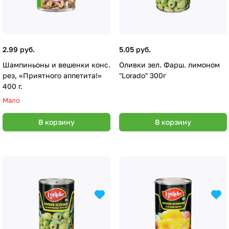
2.99 руб.
5.05 руб.
Шампиньоны и вешенки конс.
Оливки зел. Фарш. лимоном
рез, «Приятного аппетита!»
"Lorado" 300г
400 г.
Мало
В корзину
В корзину