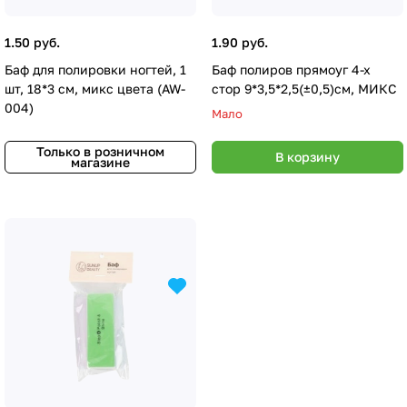
1.50 руб.
1.90 руб.
Баф для полировки ногтей, 1
Баф полиров прямоуг 4-х
шт, 18*3 см, микс цвета (AW-
стор 9*3,5*2,5(±0,5)см, МИКС
004)
Мало
Только в розничном
В корзину
магазине