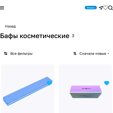
Минск
Назад
Бафы косметические
3
Все фильтры
Сначала новые