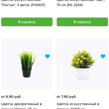
"Листья", 5 веток (PX0637)
73 см (ML-2154)
В корзину
В корзину
от 6.90 руб.
от 7.90 руб.
Цветок декоративный в
Цветок искуcственный в
горшке "Grass", 20 см
горшке, 10*16 см