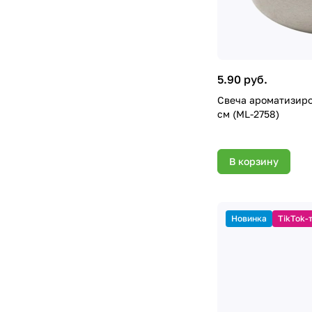
5.90 руб.
Свеча ароматизиро
см (ML-2758)
В корзину
Новинка
TikTok-