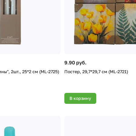
9.90 руб.
ны", 2шт., 25*2 см (ML-2725)
Постер, 29,7*29,7 см (ML-2721)
В корзину