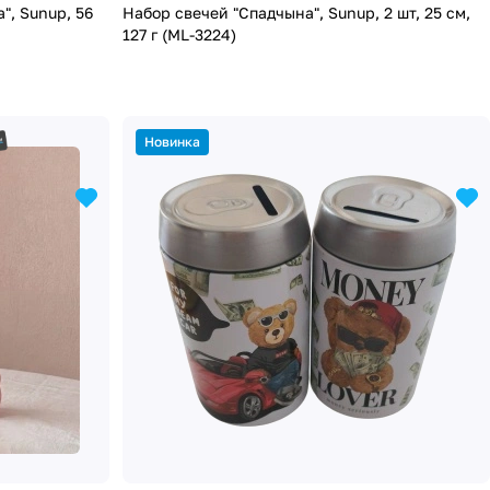
 Sunup, 56
Набор свечей "Спадчына", Sunup, 2 шт, 25 см,
127 г (ML-3224)
Новинка