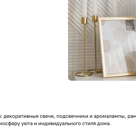
 декоративные свечи, подсвечники и аромалампы, рамк
мосферу уюта и индивидуального стиля дома.