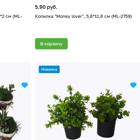
5.90 руб.
5*2 см (ML-
Копилка "Money lover", 5,8*11,8 см (ML-2759)
В корзину
Новинка