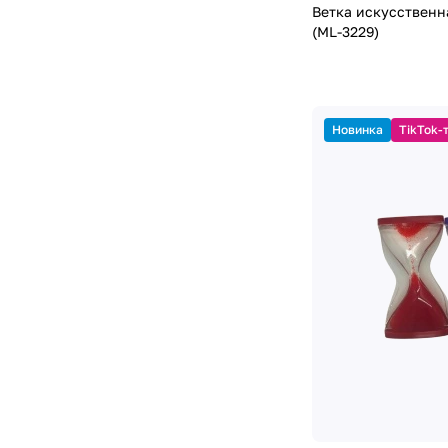
Ветка искусственная 
(ML-3229)
Новинка
TikTok-