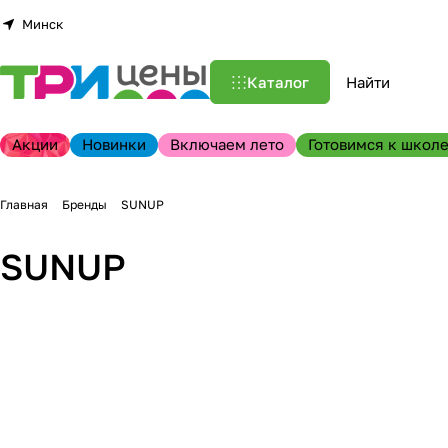
Минск
Каталог
Акции
Новинки
Включаем лето
Готовимся к школе
Главная
Бренды
SUNUP
SUNUP