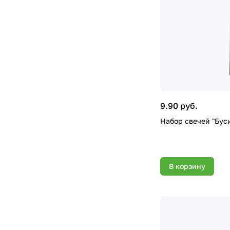
9.90 руб.
Набор свечей "Буси
В корзину