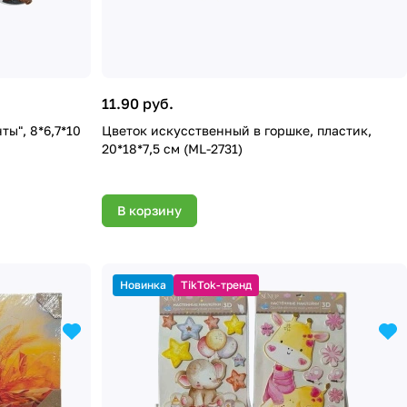
11.90 руб.
ы", 8*6,7*10
Цветок искусственный в горшке, пластик,
20*18*7,5 см (ML-2731)
В корзину
Новинка
TikTok-тренд