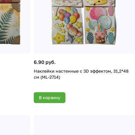
6.90 руб.
Наклейки настенные c 3D эффектом, 31,2*48
см (ML-2714)
В корзину