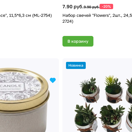
7.90 руб.
-20%
9.90 руб.
ce", 11,5*6,3 см (ML-2754)
Набор свечей "Flowers", 2шт., 24,
2724)
В корзину
Новинка