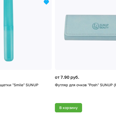
от 7.90 руб.
 щетки "Smile" SUNUP
Футляр для очков "Posh" SUNUP (
В корзину