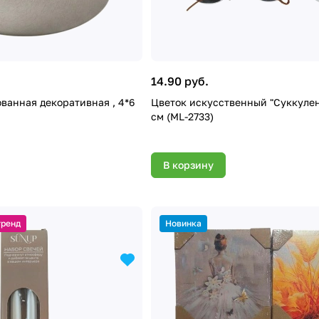
14.90 руб.
ванная декоративная , 4*6
Цветок искусственный "Суккулент
см (ML-2733)
В корзину
тренд
Новинка