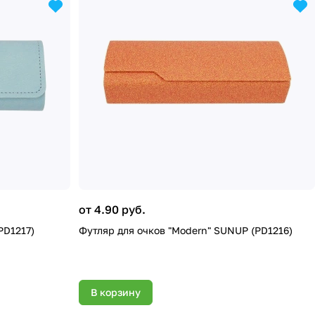
от 4.90 руб.
PD1217)
Футляр для очков "Modern" SUNUP (PD1216)
В корзину