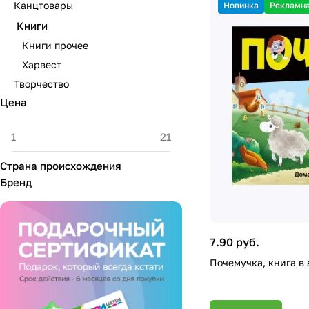
Канцтовары
Новинка
Рекламна
Книги
Книги прочее
Харвест
Творчество
Цена
Страна происхождения
Бренд
7.90 руб.
Почемучка, книга в