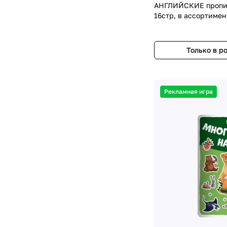
АНГЛИЙСКИЕ прописи
16стр, в ассортимен
Только в р
Рекламная игра