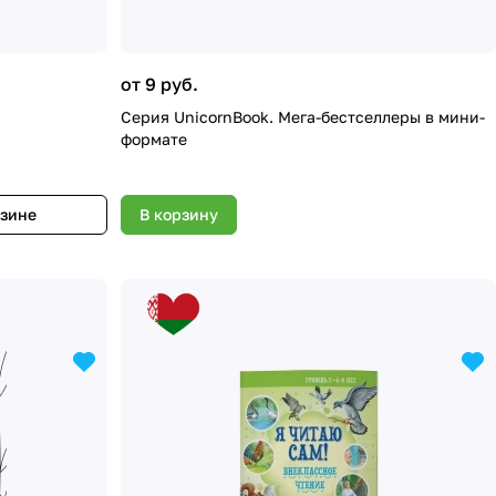
от 9 руб.
Серия UnicornBook. Мега-бестселлеры в мини-
формате
азине
В корзину