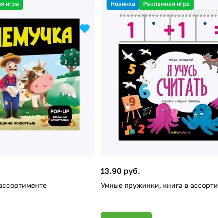
я игра
Новинка
Рекламная игра
13.90 руб.
 ассортименте
Умные пружинки, книга в ассорт