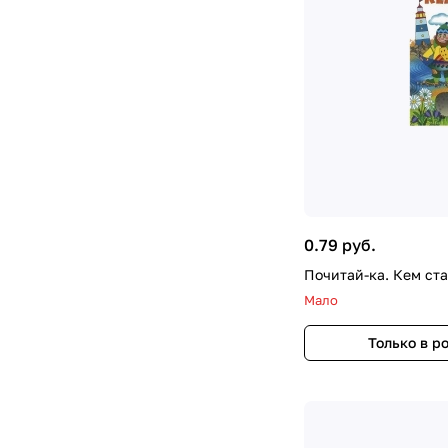
0.79 руб.
Почитай-ка. Кем ста
Мало
Только в р