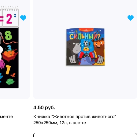
4.50 руб.
именте
Книжка "Животное против животного"
250х250мм, 12л, в асс-те