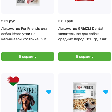
5.31 руб.
3.60 руб.
Лакомство For Friends для
Лакомство GRЫZLI Dental
собак Мясо утки на
жевательное для собак
кальциевой косточке, 50г
средних пород, 150 гр, 7 шт
В корзину
В корзину