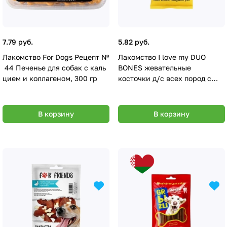
7.79 руб.
5.82 руб.
Лакомство For Dogs Рецепт №
Лакомство I love my DUO
44 Печенье для собак с каль
BONES жевательные
цием и коллагеном, 300 гр
косточки д/с всех пород с
мясом птицы, 200г
В корзину
В корзину