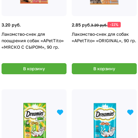
3.20 руб.
2.85 руб.
-11%
3.20 руб.
Лакомство-снек для
Лакомство-снек для собак
поощрения собак «APetTito»
«APetTito» «ORIGINAL», 90 гр.
«МЯСКО С СЫРОМ», 90 гр.
В корзину
В корзину