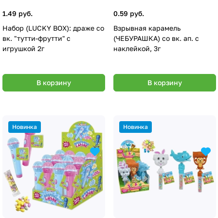
1.49 руб.
0.59 руб.
Набор (LUCKY BOX): драже со
Взрывная карамель
вк. "тутти-фрутти" с
(ЧЕБУРАШКА) со вк. ап. с
игрушкой 2г
наклейкой, 3г
В корзину
В корзину
Новинка
Новинка