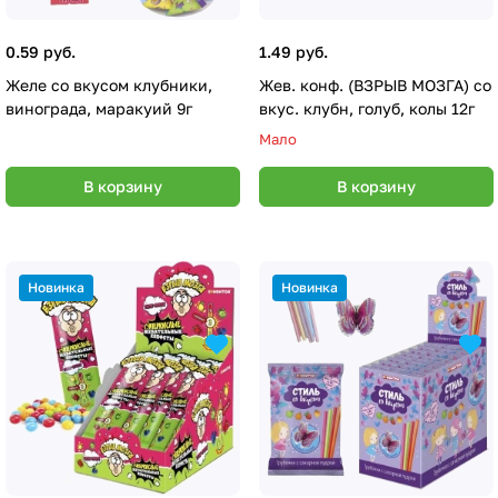
0.59 руб.
1.49 руб.
Желе со вкусом клубники,
Жев. конф. (ВЗРЫВ МОЗГА) со
винограда, маракуий 9г
вкус. клубн, голуб, колы 12г
Мало
В корзину
В корзину
Новинка
Новинка