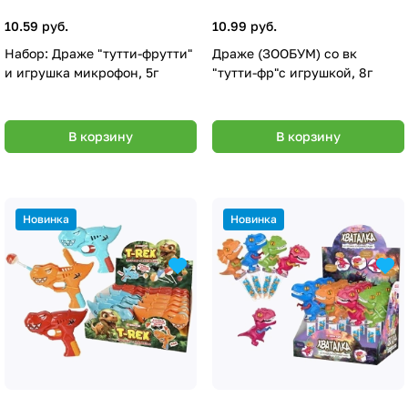
10.59 руб.
10.99 руб.
Набор: Драже "тутти-фрутти"
Драже (ЗООБУМ) со вк
и игрушка микрофон, 5г
"тутти-фр"с игрушкой, 8г
В корзину
В корзину
Новинка
Новинка