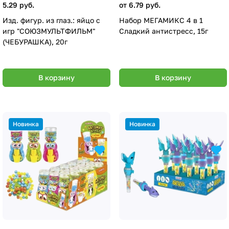
5.29 руб.
от 6.79 руб.
Изд. фигур. из глаз.: яйцо с
Набор МЕГАМИКС 4 в 1
игр "СОЮЗМУЛЬТФИЛЬМ"
Сладкий антистресс, 15г
(ЧЕБУРАШКА), 20г
В корзину
В корзину
Новинка
Новинка