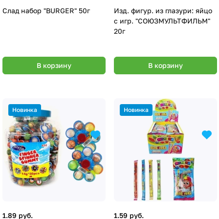
Слад набор "BURGER" 50г
Изд. фигур. из глазури: яйцо
с игр. "СОЮЗМУЛЬТФИЛЬМ"
20г
В корзину
В корзину
Новинка
Новинка
1.89 руб.
1.59 руб.