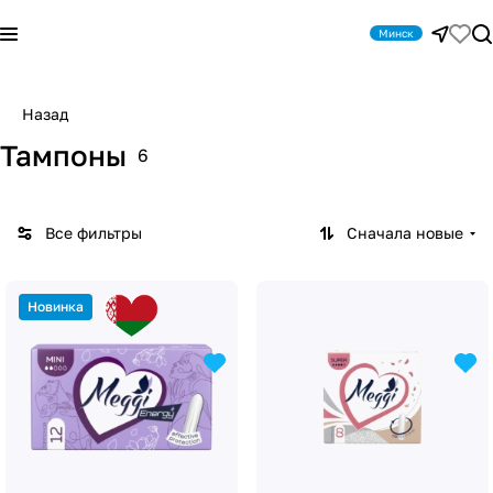
Минск
Назад
Тампоны
6
Все фильтры
Сначала новые
Новинка