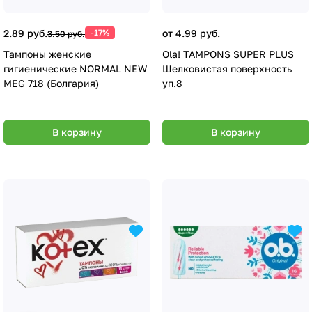
2.89 руб.
-17%
от 4.99 руб.
3.50 руб.
Тампоны женские
Ola! TAMPONS SUPER PLUS
гигиенические NORMAL NEW
Шелковистая поверхность
MEG 718 (Болгария)
уп.8
В корзину
В корзину