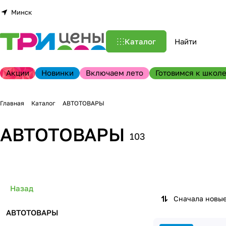
Минск
Каталог
Акции
Новинки
Включаем лето
Готовимся к школе
Главная
Каталог
АВТОТОВАРЫ
АВТОТОВАРЫ
103
Назад
Сначала новы
АВТОТОВАРЫ