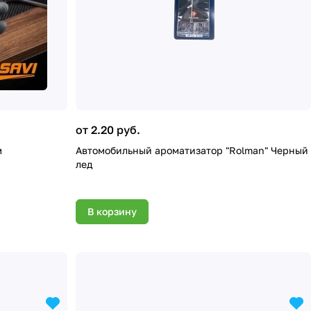
от 2.20 руб.
м
Автомобильный ароматизатор "Rolman" Черный
лед
В корзину