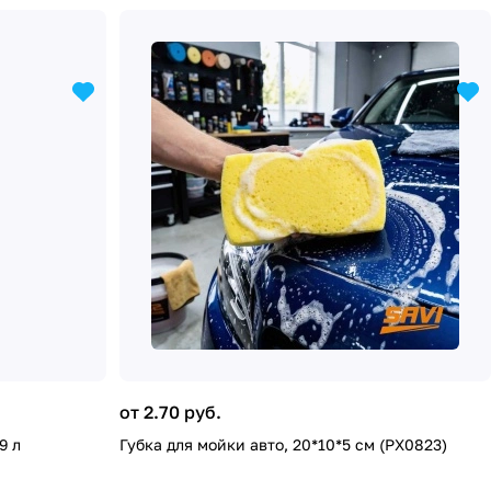
от 2.70 руб.
9 л
Губка для мойки авто, 20*10*5 см (PX0823)