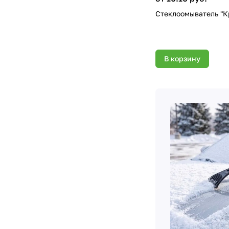
Стеклоомыватель "К
В корзину