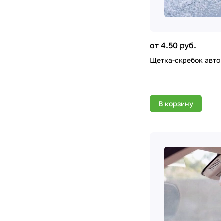
от 4.50 руб.
Щетка-скребок автом
В корзину