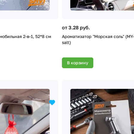
от 3.28 руб.
обильная 2-в-1, 52*8 см
Ароматизатор "Морская соль" (MY-
salt)
В корзину