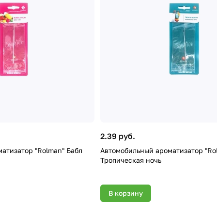
2.39 руб.
атизатор "Rolman" Бабл
Автомобильный ароматизатор "Ro
Тропическая ночь
В корзину