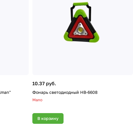
10.37 руб.
lman"
Фонарь светодиодный НВ-6608
Мало
В корзину