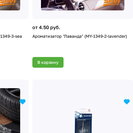
от 4.50 руб.
1349-3-sea
Ароматизатор "Лаванда" (MY-1349-2-lavender)
В корзину