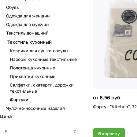
Обувь
Одежда для женщин
Одежда для мужчин
Текстиль домашний
Текстиль кухонный
Коврики для сушки посуды
Наборы кухонные текстильные
Полотенца кухонные
Прихватки кухонные
Салфетки, скатерти, дорожки
текстильные
от 6.56 руб.
Фартуки
Фартук "Kitchen", 72
Чулочно-носочные изделия
Цена
В корзину