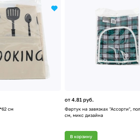
от 4.81 руб.
*62 см
Фартук на завязках "Ассорти", по
см, микс дизайна
В корзину