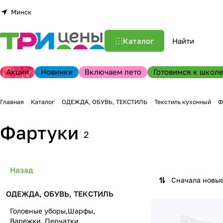
Минск
Каталог
Акции
Новинки
Включаем лето
Готовимся к школе
Главная
Каталог
ОДЕЖДА, ОБУВЬ, ТЕКСТИЛЬ
Текстиль кухонный
Ф
Фартуки
2
Назад
Сначала новы
ОДЕЖДА, ОБУВЬ, ТЕКСТИЛЬ
Головные уборы,Шарфы,
Варежки, Перчатки