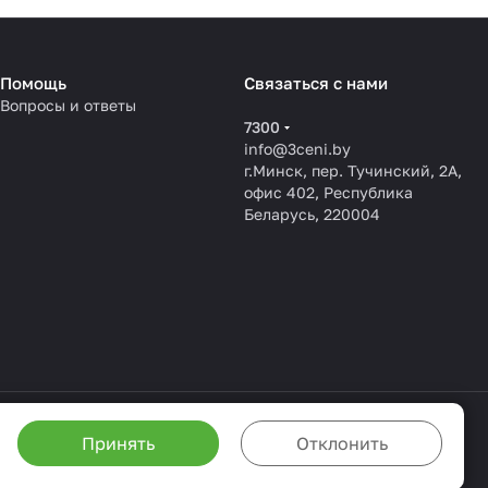
Помощь
Связаться с нами
Вопросы и ответы
7300
info@3ceni.by
г.Минск, пер. Тучинский, 2А,
офис 402, Республика
Беларусь, 220004
Принять
Отклонить
жете настроить браузер так, чтобы он