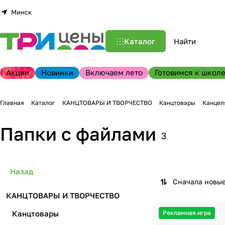
Минск
Каталог
Акции
Новинки
Включаем лето
Готовимся к школе
Главная
Каталог
КАНЦТОВАРЫ И ТВОРЧЕСТВО
Канцтовары
Канцел
Папки с файлами
3
Назад
Сначала новы
КАНЦТОВАРЫ И ТВОРЧЕСТВО
Канцтовары
Рекламная игра