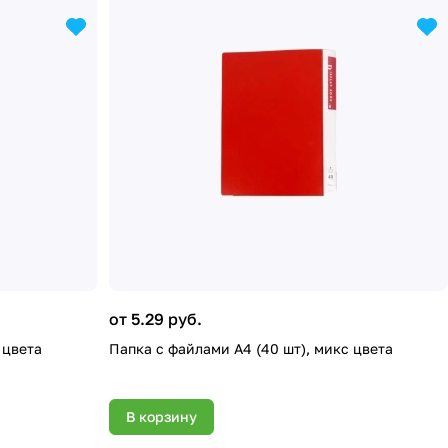
от 5.29 руб.
 цвета
Папка с файлами А4 (40 шт), микс цвета
В корзину