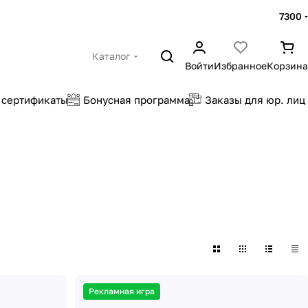
7300
Каталог
Войти
Избранное
Корзина
 сертификаты
Бонусная программа
Заказы для юр. лиц
Рекламная игра