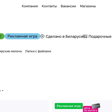
Компания
Контакты
Вакансии
Магазины
!
Рекламная игра
Сделано в Беларуси
Подарочные
ярские мелочи
Папки с файлами
е
Рекламная игра