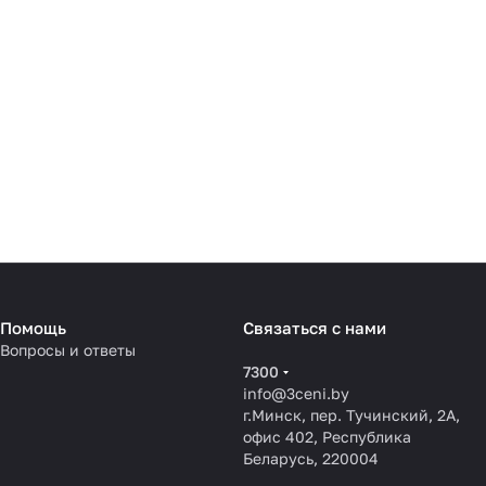
Помощь
Связаться с нами
Вопросы и ответы
7300
info@3ceni.by
г.Минск, пер. Тучинский, 2А,
офис 402, Республика
Беларусь, 220004