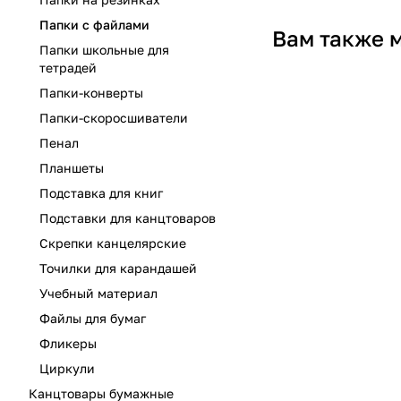
Папки с файлами
Вам также 
Папки школьные для
тетрадей
Папки-конверты
Папки-скоросшиватели
Пенал
Планшеты
Подставка для книг
Подставки для канцтоваров
Скрепки канцелярские
Точилки для карандашей
Учебный материал
Файлы для бумаг
Фликеры
Циркули
Канцтовары бумажные