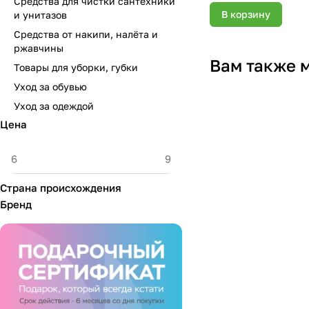
Средства для чистки сантехники
В корзину
и унитазов
Средства от накипи, налёта и
ржавчины
Вам также 
Товары для уборки, губки
Уход за обувью
Уход за одеждой
Цена
Страна происхождения
Бренд