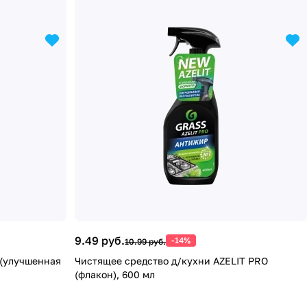
9.49 руб.
-14%
10.99 руб.
 (улучшенная
Чистящее средство д/кухни AZELIT PRO
(флакон), 600 мл