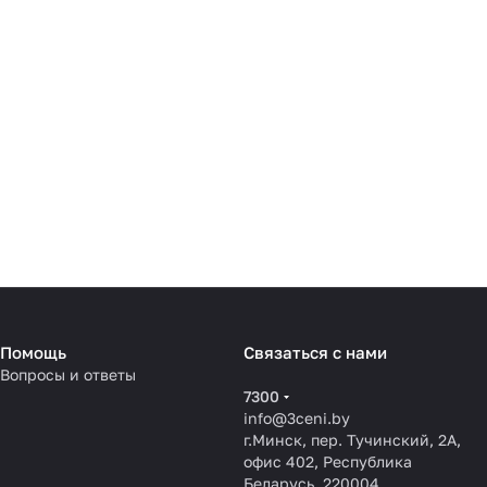
Помощь
Связаться с нами
Вопросы и ответы
7300
info@3ceni.by
г.Минск, пер. Тучинский, 2А,
офис 402, Республика
Беларусь, 220004