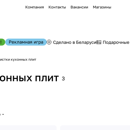
Компания
Контакты
Вакансии
Магазины
!
Рекламная игра
Сделано в Беларуси
Подарочные
чистки кухонных плит
хонных плит
3
е