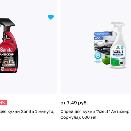
от 7.49 руб.
14%
ля кухни Sanita 1 минута,
Спрей для кухни "Azelit" Антижир
формула), 600 мл