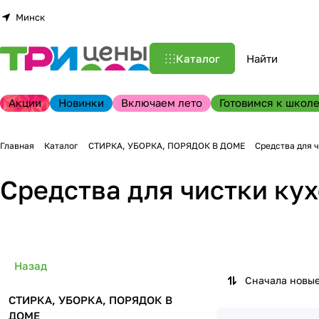
Минск
Каталог
Акции
Новинки
Включаем лето
Готовимся к школе
Главная
Каталог
СТИРКА, УБОРКА, ПОРЯДОК В ДОМЕ
Средства для 
Средства для чистки ку
Назад
Сначала новы
СТИРКА, УБОРКА, ПОРЯДОК В
ДОМЕ