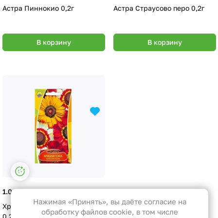
Астра Пиннокио 0,2г
Астра Страусово перо 0,2г
В корзину
В корзину
Настройки файлов cookie
Функциональные
1.09 руб.
Эти файлы необходимы для
Нажимая «Принять», вы даёте согласие на
Хризантема Золотая осень
функционирования сайта и не
обработку файлов cookie, в том числе
0,2г