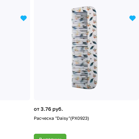
от 3.76 руб.
Расческа "Daisy"(PX0923)