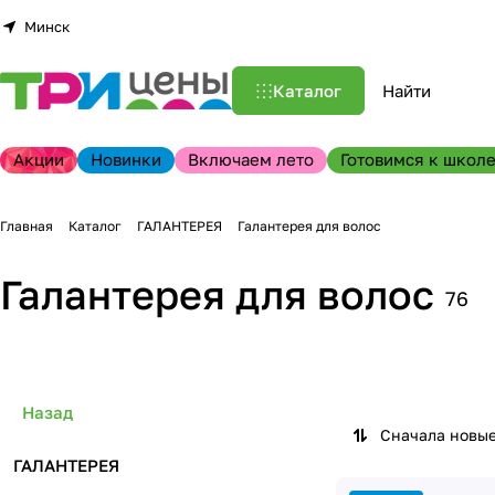
Минск
Каталог
Акции
Новинки
Включаем лето
Готовимся к школе
Главная
Каталог
ГАЛАНТЕРЕЯ
Галантерея для волос
Галантерея для волос
76
Назад
Сначала новы
ГАЛАНТЕРЕЯ