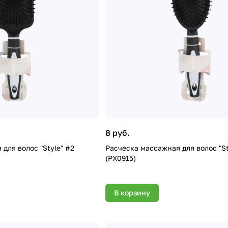
8 руб.
для волос "Style" #2
Расческа массажная для волос "St
(PX0915)
В корзину