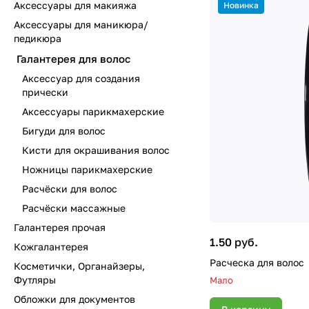
Аксессуары для макияжа
Новинка
Аксессуары для маникюра/
педикюра
Галантерея для волос
Аксессуар для создания
прически
Аксессуары парикмахерские
Бигуди для волос
Кисти для окрашивания волос
Ножницы парикмахерские
Расчёски для волос
Расчёски массажные
Галантерея прочая
1.50 руб.
Кожгалантерея
Расческа для волос
Косметички, Органайзеры,
Футляры
Мало
Обложки для документов