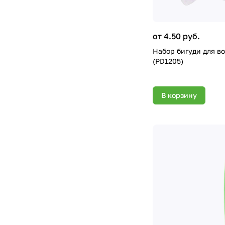
от 4.50 руб.
Набор бигуди для во
(PD1205)
В корзину