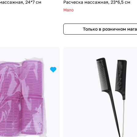
массажная, 24*7 см
Расческа массажная, 23*6,5 см
Мало
Только в розничном маг