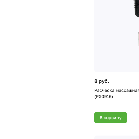
8 руб.
Расческа массажная 
(PX0916)
В корзину