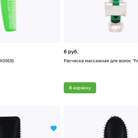
6 руб.
PX0919)
Расческа массажная для волос "Fel
В корзину