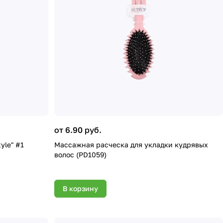
от 6.90 руб.
yle" #1
Массажная расческа для укладки кудрявых
волос (PD1059)
В корзину