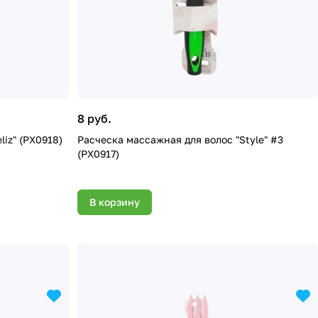
8 руб.
iz" (PX0918)
Расческа массажная для волос "Style" #3
(PX0917)
В корзину