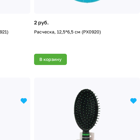
2 руб.
921)
Расческа, 12,5*6,5 см (PX0920)
В корзину