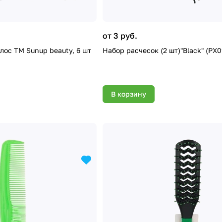
от 3 руб.
лос ТМ Sunup beauty, 6 шт
Набор расчесок (2 шт)"Black" (PX0
В корзину