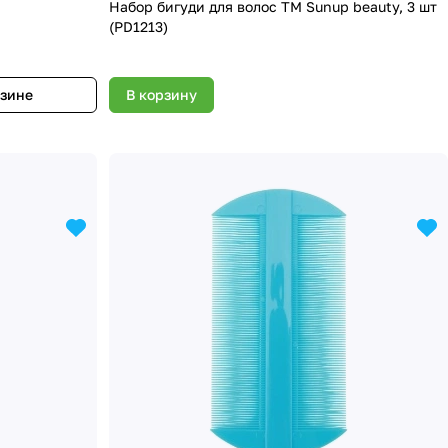
Набор бигуди для волос ТМ Sunup beauty, 3 шт
(PD1213)
азине
В корзину