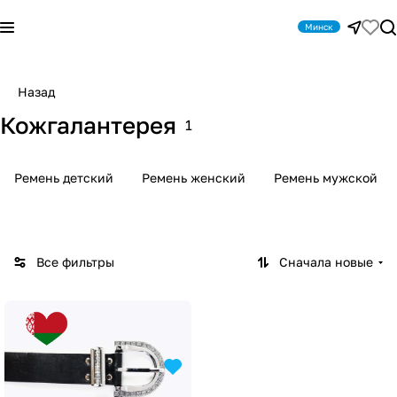
Минск
Назад
Кожгалантерея
1
Ремень детский
Ремень женский
Ремень мужской
Все фильтры
Сначала новые