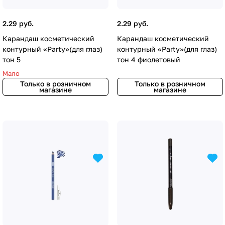
2.29 руб.
2.29 руб.
Карандаш косметический
Карандаш косметический
контурный «Party»(для глаз)
контурный «Party»(для глаз)
тон 5
тон 4 фиолетовый
Мало
Только в розничном
Только в розничном
магазине
магазине