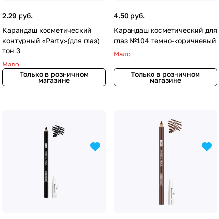
2.29 руб.
4.50 руб.
Карандаш косметический
Карандаш косметический для
контурный «Party»(для глаз)
глаз №104 темно-коричневый
тон 3
Мало
Мало
Только в розничном
Только в розничном
магазине
магазине