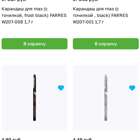
Карандаш для глаз (с
Карандаш для глаз (с
точилкой, frost black) FARRES
точилкой , black) FARRES
W207-008 1,7 г
W207-001 1,7 г
В корзину
В корзину
4.90 руб.
4.49 руб.