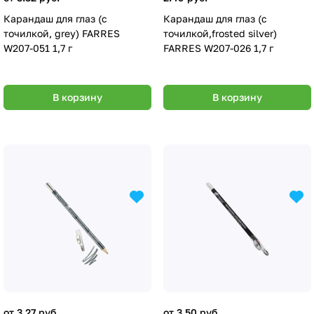
Карандаш для глаз (с
Карандаш для глаз (с
точилкой, grey) FARRES
точилкой,frosted silver)
W207-051 1,7 г
FARRES W207-026 1,7 г
В корзину
В корзину
от 3.27 руб.
от 3.50 руб.