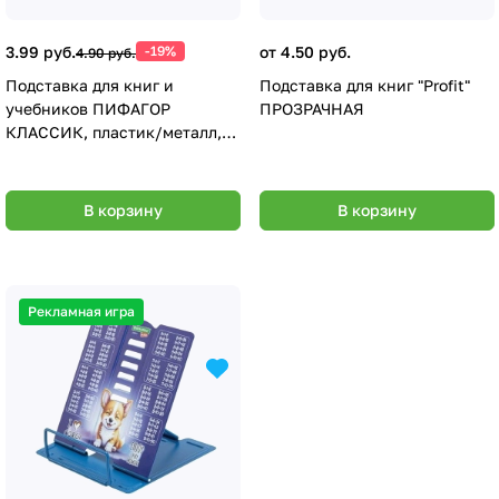
3.99 руб.
-19%
от 4.50 руб.
4.90 руб.
Подставка для книг и
Подставка для книг "Profit"
учебников ПИФАГОР
ПРОЗРАЧНАЯ
КЛАССИК, пластик/металл,
ассорти, европодвес, П-02,
230397
В корзину
В корзину
Рекламная игра