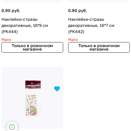
0.90 руб.
0.90 руб.
Наклейки-стразы
Наклейки-стразы
декоративные, 16*9 cм
декоративные, 16*7 cм
(PK444)
(PK442)
Мало
Мало
Только в розничном
Только в розничном
магазине
магазине
Настройки файлов cookie