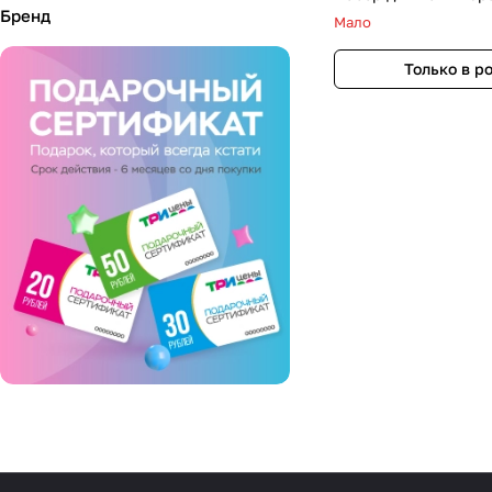
Бренд
Мало
Только в р