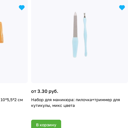
от 3.30 руб.
10*5,5*2 cм
Набор для маникюра: пилочка+триммер для
кутикулы, микс цвета
В корзину