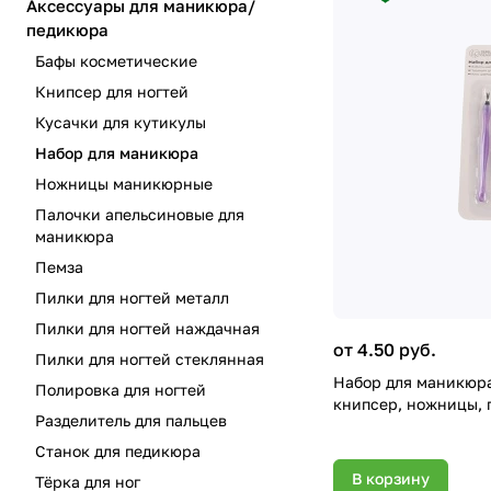
Аксессуары для маникюра/
педикюра
Бафы косметические
Книпсер для ногтей
Кусачки для кутикулы
Набор для маникюра
Ножницы маникюрные
Палочки апельсиновые для
маникюра
Пемза
Пилки для ногтей металл
Пилки для ногтей наждачная
от 4.50 руб.
Пилки для ногтей стеклянная
Набор для маникюра:
Полировка для ногтей
книпсер, ножницы, 
Разделитель для пальцев
Станок для педикюра
В корзину
Тёрка для ног