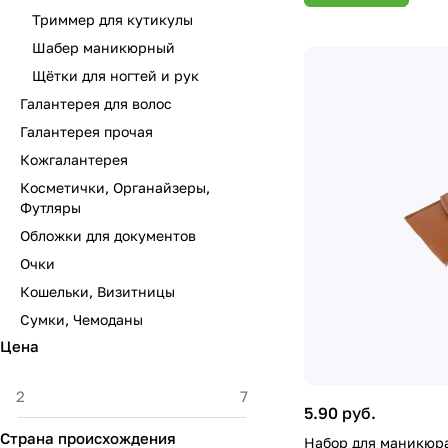
Триммер для кутикулы
Шабер маникюрный
Щётки для ногтей и рук
Галантерея для волос
Галантерея прочая
Кожгалантерея
Косметички, Органайзеры,
Футляры
Обложки для документов
Очки
Кошельки, Визитницы
Сумки, Чемоданы
Цена
5.90 руб.
Страна происхождения
Набор для маникюра,