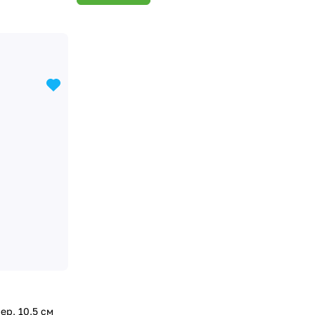
р, 10,5 см