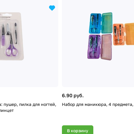
6.90 руб.
 пушер, пилка для ногтей,
Набор для маникюра, 4 предмета, 
пинцет
В корзину