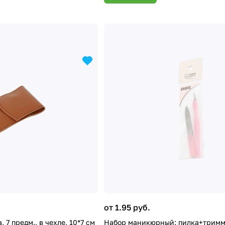
от 1.95 руб.
 7 предм., в чехле, 10*7 см
Набор маникюрный: пилка+тримме