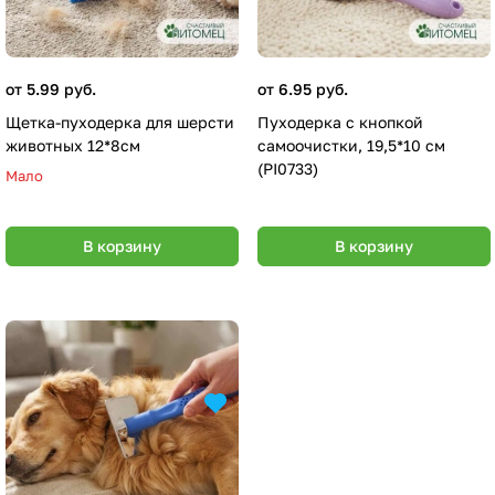
от 5.99 руб.
от 6.95 руб.
Щетка-пуходерка для шерсти
Пуходерка с кнопкой
животных 12*8см
самоочистки, 19,5*10 см
(PI0733)
Мало
В корзину
В корзину