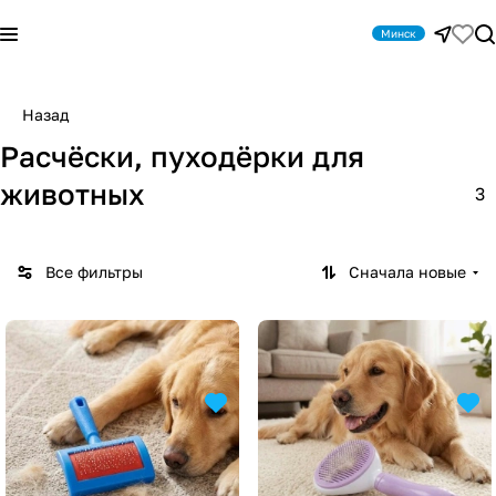
Минск
Назад
Расчёски, пуходёрки для
животных
3
Все фильтры
Сначала новые