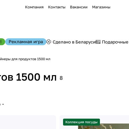
Компания
Контакты
Вакансии
Магазины
!
Рекламная игра
Сделано в Беларуси
Подарочные
йнеры для продуктов 1500 мл
ов 1500 мл
8
е
Коллекция посуды