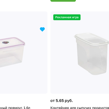
Рекламная игра
от 5.65 руб.
ный прямоуг. 1,6л
Контейнер для сыпучих продуктов 