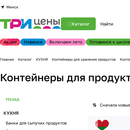
Минск
Каталог
Акции
Новинки
Включаем лето
Готовимся к школе
Главная
Каталог
КУХНЯ
Контейнеры для хранения продуктов
Конте
Контейнеры для продукт
Назад
Сначала новы
КУХНЯ
Банки для сыпучих продуктов