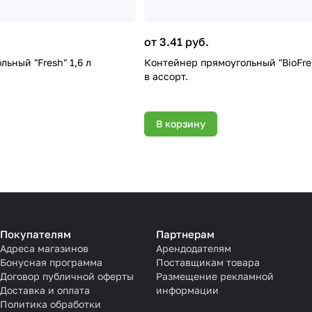
от 3.41 руб.
ьный "Fresh" 1,6 л
Контейнер прямоугольный "BioFresh
в ассорт.
В корзину
Покупателям
Партнерам
Адреса магазинов
Арендодателям
Бонусная программа
Поставщикам товара
Договор публичной оферты
Размещение рекламной
Доставка и оплата
информации
Политика обработки