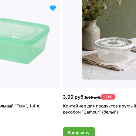
3.99 руб.
-21%
5.05 руб.
Контейнер прямоугольный "Frey", 1,4 л.
Контейнер для продуктов круглый 
декором "L'amour" (белый)
В корзину