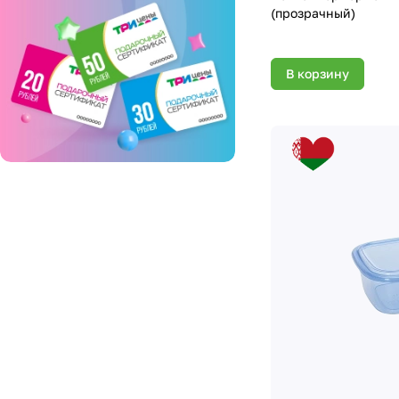
(прозрачный)
В корзину