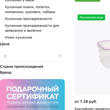
Кухонные ложки, лопатки,
половники, шумовки, наборы
Рекламная игра
Кухонные принадлежности
Кухонные принадлежности для
запекания и выпечки
Ножи кухонные
Цена
Страна происхождения
Бренд
от 7.19 руб.
Контейнер герметич