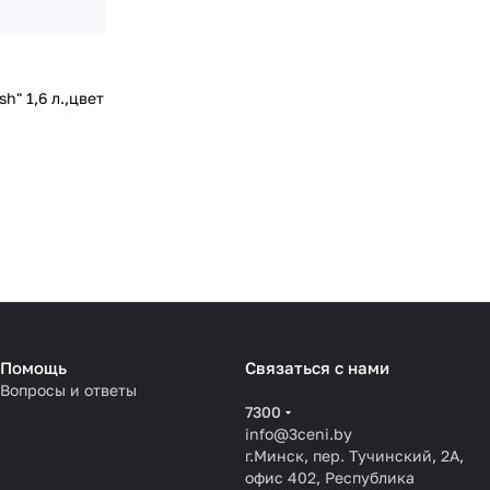
" 1,6 л.,цвет
Помощь
Связаться с нами
Вопросы и ответы
7300
info@3ceni.by
г.Минск, пер. Тучинский, 2А,
офис 402, Республика