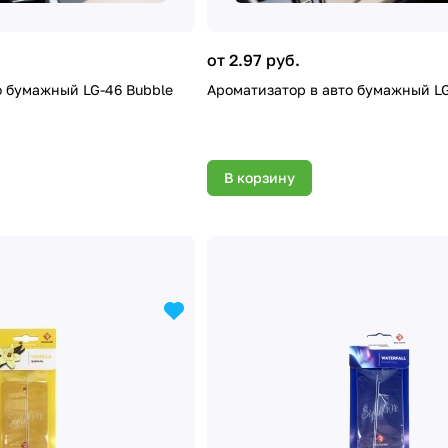
от 2.97 руб.
о бумажный LG-46 Bubble
Ароматизатор в авто бумажный LG-
В корзину