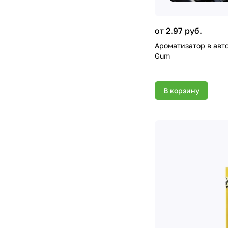
от 2.97 руб.
Ароматизатор в авт
Gum
В корзину