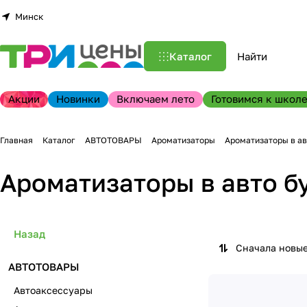
Минск
Каталог
Акции
Новинки
Включаем лето
Готовимся к школе
Главная
Каталог
АВТОТОВАРЫ
Ароматизаторы
Ароматизаторы в а
Ароматизаторы в авто 
Назад
Сначала новы
АВТОТОВАРЫ
Автоаксессуары