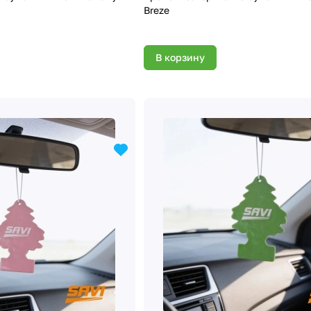
Breze
В корзину