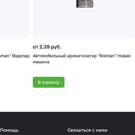
от 2.39 руб.
lman" Водопад
Автомобильный ароматизатор "Rolman" Новая
машина
В корзину
Помощь
Связаться с нами