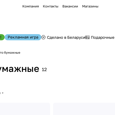
Компания
Контакты
Вакансии
Магазины
!
Рекламная игра
Сделано в Беларуси
Подарочные
вто бумажные
бумажные
12
е