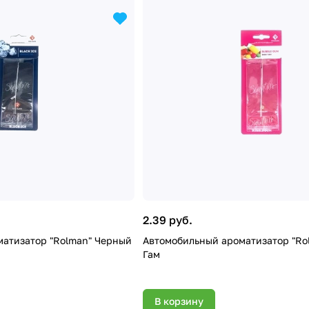
2.39 руб.
атизатор "Rolman" Черный
Автомобильный ароматизатор "Ro
Гам
В корзину