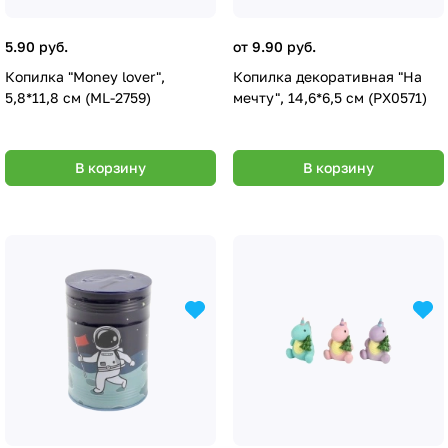
5.90 руб.
от 9.90 руб.
Копилка "Money lover",
Копилка декоративная "На
5,8*11,8 см (ML-2759)
мечту", 14,6*6,5 см (PX0571)
В корзину
В корзину