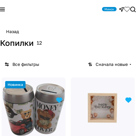
Минск
Назад
Копилки
12
Все фильтры
Сначала новые
Новинка