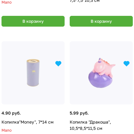
7,5*7,5*10,5 см
Мало
В корзину
В корзину
4.90 руб.
5.99 руб.
Копилка"Money", 7*14 см
Копилка "Дракоша",
10,5*8,5*11,5 см
Мало