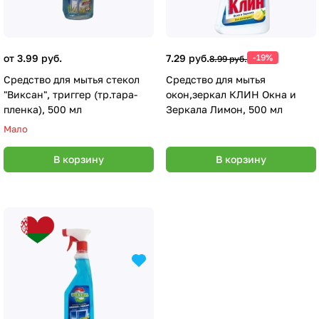
от 3.99 руб.
7.29 руб.
-19%
8.99 руб.
Средство для мытья стекол
Средство для мытья
"Виксан", триггер (тр.тара-
окон,зеркал КЛИН Окна и
пленка), 500 мл
Зеркала Лимон, 500 мл
Мало
В корзину
В корзину