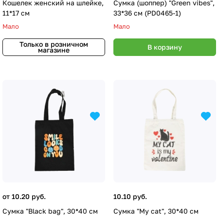
Кошелек женский на шлейке,
Сумка (шоппер) "Green vibes",
11*17 см
33*36 см (PD0465-1)
Мало
Мало
Только в розничном
В корзину
магазине
от 10.20 руб.
10.10 руб.
Сумка "Black bag", 30*40 см
Сумка "My cat", 30*40 см