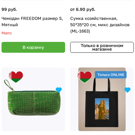
99 руб.
от 6.90 руб.
Чемодан FREEDOM размер S,
Сумка хозяйственная,
Мятный
50*35*20 см, микс дизайнов
(ML-1663)
Мало
Только в розничном
В корзину
магазине
Только ONLINE