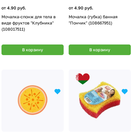
от 4.90 руб.
от 4.90 руб.
Мочалка-спонж для тела в
Мочалка (губка) банная
виде фруктов "Клубника"
"Пончик" (108667951)
(108017511)
В корзину
В корзину