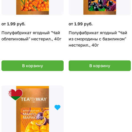
от 1.99 руб.
от 1.99 руб.
Полуфабрикат ягодный "Чай
Полуфабрикат ягодный "Чай
облепиховый" нестерил., 40г
из смородины с базиликом"
нестерил., 40г
В корзину
В корзину