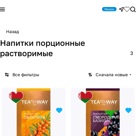
Минск
Назад
Напитки порционные
растворимые
3
Все фильтры
Сначала новые