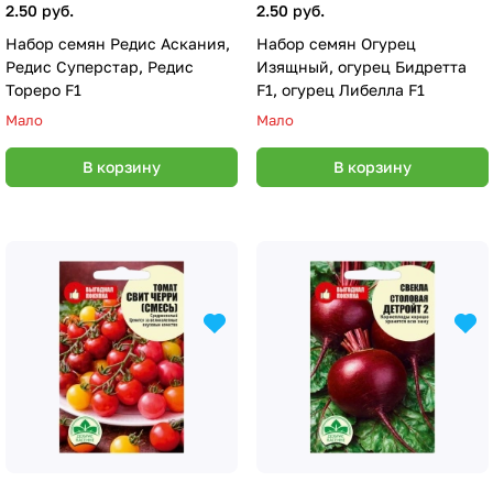
2.50 руб.
2.50 руб.
Набор семян Редис Аскания,
Набор семян Огурец
Редис Суперстар, Редис
Изящный, огурец Бидретта
Тореро F1
F1, огурец Либелла F1
Мало
Мало
В корзину
В корзину