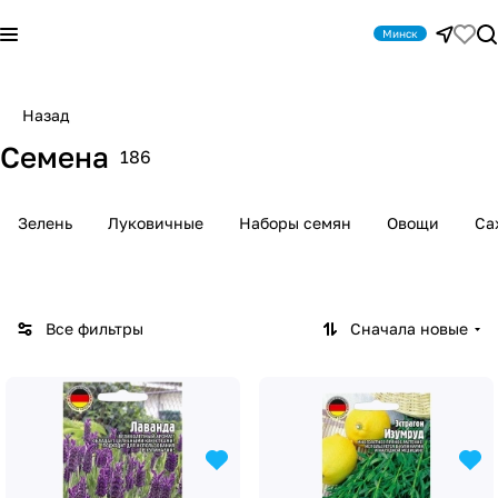
Минск
Назад
Семена
186
Зелень
Луковичные
Наборы семян
Овощи
Са
Все фильтры
Сначала новые