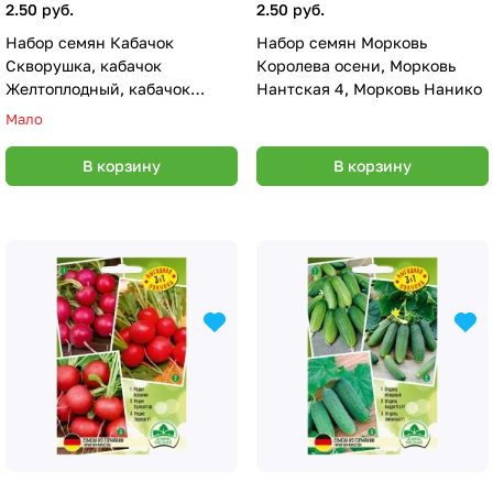
2.50 руб.
2.50 руб.
Набор семян Кабачок
Набор семян Морковь
Скворушка, кабачок
Королева осени, Морковь
Желтоплодный, кабачок
Нантская 4, Морковь Нанико
Цукеша
Мало
В корзину
В корзину